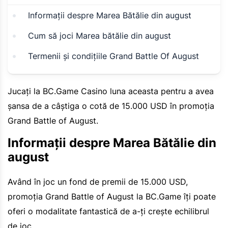
Informații despre Marea Bătălie din august
Cum să joci Marea bătălie din august
Termenii și condițiile Grand Battle Of August
Jucați la BC.Game Casino luna aceasta pentru a avea
șansa de a câștiga o cotă de 15.000 USD în promoția
Grand Battle of August.
Informații despre Marea Bătălie din
august
Având în joc un fond de premii de 15.000 USD,
promoția Grand Battle of August la BC.Game îți poate
oferi o modalitate fantastică de a-ți crește echilibrul
de joc.