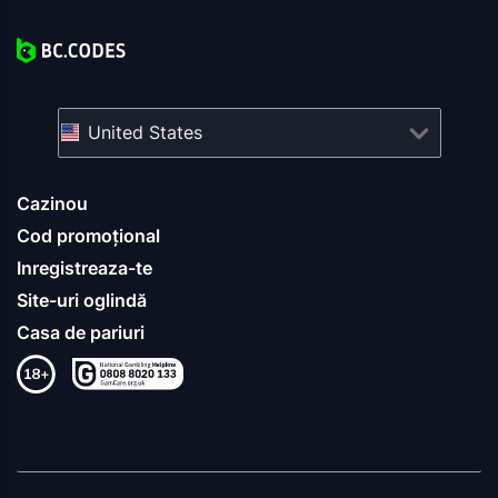
United States
Cazinou
Cod promoțional
Inregistreaza-te
Site-uri oglindă
Casa de pariuri