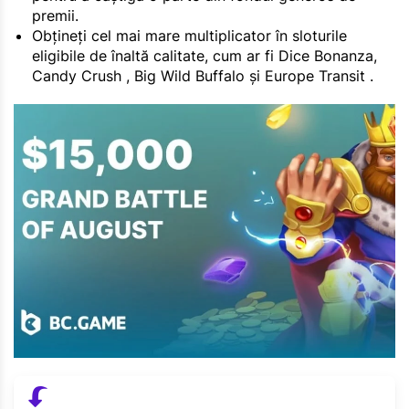
premii.
Obțineți cel mai mare multiplicator în sloturile
eligibile de înaltă calitate, cum ar fi Dice Bonanza,
Candy Crush , Big Wild Buffalo și Europe Transit .