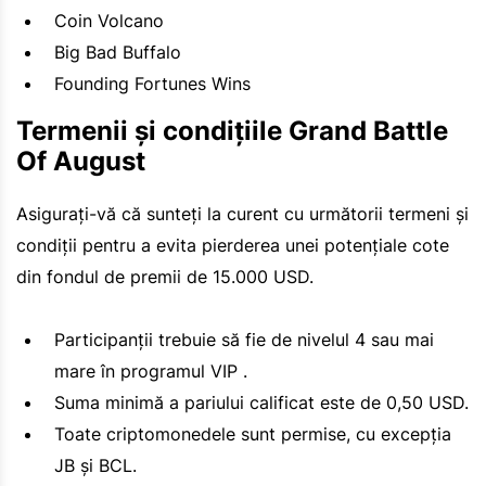
Coin Volcano
Big Bad Buffalo
Founding Fortunes Wins
Termenii și condițiile Grand Battle
Of August
Asigurați-vă că sunteți la curent cu următorii termeni și
condiții pentru a evita pierderea unei potențiale cote
din fondul de premii de 15.000 USD.
Participanții trebuie să fie de nivelul 4 sau mai
mare în programul VIP .
Suma minimă a pariului calificat este de 0,50 USD.
Toate criptomonedele sunt permise, cu excepția
JB și BCL.