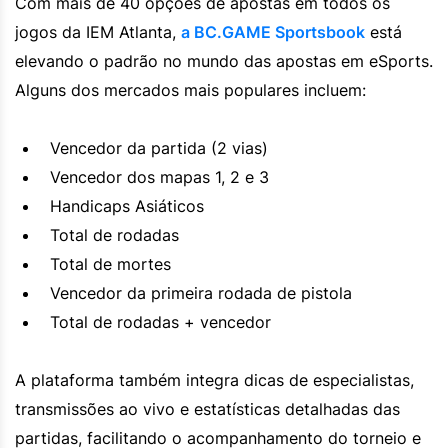
Com mais de 40 opções de apostas em todos os
jogos da IEM Atlanta,
a BC.GAME Sportsbook
está
elevando o padrão no mundo das apostas em eSports.
Alguns dos mercados mais populares incluem:
Vencedor da partida (2 vias)
Vencedor dos mapas 1, 2 e 3
Handicaps Asiáticos
Total de rodadas
Total de mortes
Vencedor da primeira rodada de pistola
Total de rodadas + vencedor
A plataforma também integra dicas de especialistas,
transmissões ao vivo e estatísticas detalhadas das
partidas, facilitando o acompanhamento do torneio e