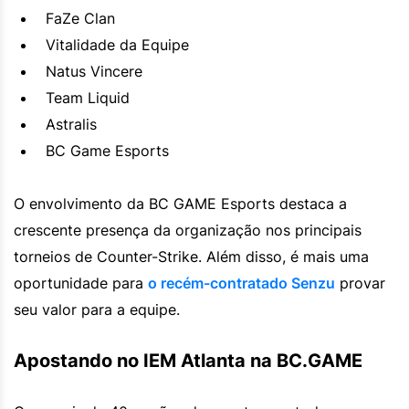
FaZe Clan
Vitalidade da Equipe
Natus Vincere
Team Liquid
Astralis
BC Game Esports
O envolvimento da BC GAME Esports destaca a
crescente presença da organização nos principais
torneios de Counter-Strike. Além disso, é mais uma
oportunidade para
o recém-contratado Senzu
provar
seu valor para a equipe.
Apostando no IEM Atlanta na BC.GAME