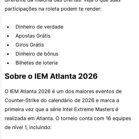
participações na roleta podem te render:
Dinheiro de verdade
Apostas Grátis
Giros Grátis
Dinheiro de bônus
Bilhetes de loteria
Sobre o IEM Atlanta 2026
O IEM Atlanta 2026 é um dos maiores eventos de
Counter-Strike do calendário de 2026 e marca a
primeira vez que a série Intel Extreme Masters é
realizada em Atlanta. O torneio conta com 16 equipes
de nível 1, incluindo: