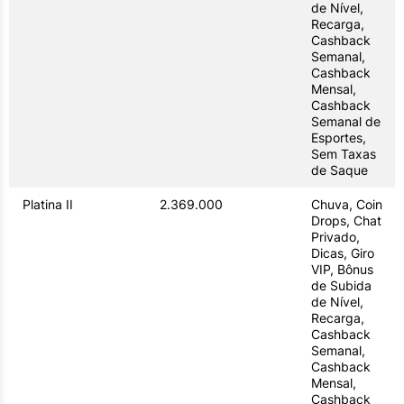
de Nível,
Recarga,
Cashback
Semanal,
Cashback
Mensal,
Cashback
Semanal de
Esportes,
Sem Taxas
de Saque
Platina II
2.369.000
Chuva, Coin
Drops, Chat
Privado,
Dicas, Giro
VIP, Bônus
de Subida
de Nível,
Recarga,
Cashback
Semanal,
Cashback
Mensal,
Cashback