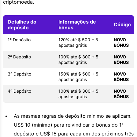
criptomoeda.
Detalhes do
Informações de
Código
depósito
bônus
1º Depósito
120% até $ 500 + 5
NOVO
apostas grátis
BÔNUS
2º Depósito
100% até $ 300 + 5
NOVO
apostas grátis
BÔNUS
3º Depósito
150% até $ 500 + 5
NOVO
apostas grátis
BÔNUS
4º Depósito
100% até $ 300 + 5
NOVO
apostas grátis
BÔNUS
As mesmas regras de depósito mínimo se aplicam.
US$ 10 (mínimo) para reivindicar o bônus do 1º
depósito e US$ 15 para cada um dos próximos três