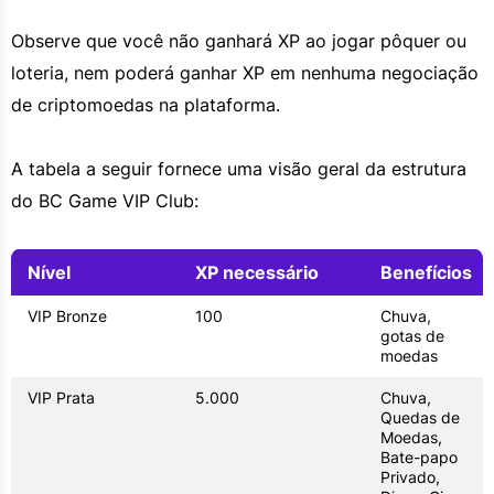
Observe que você não ganhará XP ao jogar pôquer ou
loteria, nem poderá ganhar XP em nenhuma negociação
de criptomoedas na plataforma.
A tabela a seguir fornece uma visão geral da estrutura
do BC Game VIP Club:
Nível
XP necessário
Benefícios
VIP Bronze
100
Chuva,
gotas de
moedas
VIP Prata
5.000
Chuva,
Quedas de
Moedas,
Bate-papo
Privado,