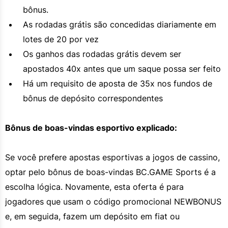
bônus.
As rodadas grátis são concedidas diariamente em
lotes de 20 por vez
Os ganhos das rodadas grátis devem ser
apostados 40x antes que um saque possa ser feito
Há um requisito de aposta de 35x nos fundos de
bônus de depósito correspondentes
Bônus de boas-vindas esportivo explicado:
Se você prefere apostas esportivas a jogos de cassino,
optar pelo bônus de boas-vindas BC.GAME Sports é a
escolha lógica. Novamente, esta oferta é para
jogadores que usam o código promocional NEWBONUS
e, em seguida, fazem um depósito em fiat ou