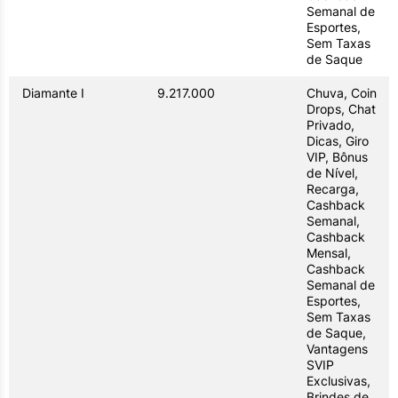
Semanal de
Esportes,
Sem Taxas
de Saque
Diamante I
9.217.000
Chuva, Coin
Drops, Chat
Privado,
Dicas, Giro
VIP, Bônus
de Nível,
Recarga,
Cashback
Semanal,
Cashback
Mensal,
Cashback
Semanal de
Esportes,
Sem Taxas
de Saque,
Vantagens
SVIP
Exclusivas,
Brindes de