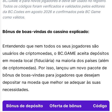
BC.GAME é para novos jogadores e deve ser usado no registro.
Todos os códigos foram verificados e validados pelos editores
da BC.Codes em agosto 2026 e confirmados pela BC Game
como válidos.
Bônus de boas-vindas do cassino explicado:
Entendendo que nem todos os seus jogadores são
usuários de criptomoedas, o BC.GAME aceita depósitos
em moeda local (fiduciária) na maioria dos países (além
de criptomoedas). Por isso, lançou um novo pacote de
bônus de boas-vindas para jogadores que desejam
depositar na moeda que melhor se adequar às suas
necessidades.
Bônus de depósito
Oferta de bônus
Código