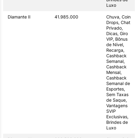
Luxo
Diamante II
41.985.000
Chuva, Coin
Drops, Chat
Privado,
Dicas, Giro
VIP, Bônus
de Nível,
Recarga,
Cashback
Semanal,
Cashback
Mensal,
Cashback
Semanal de
Esportes,
Sem Taxas
de Saque,
Vantagens
SVIP
Exclusivas,
Brindes de
Luxo