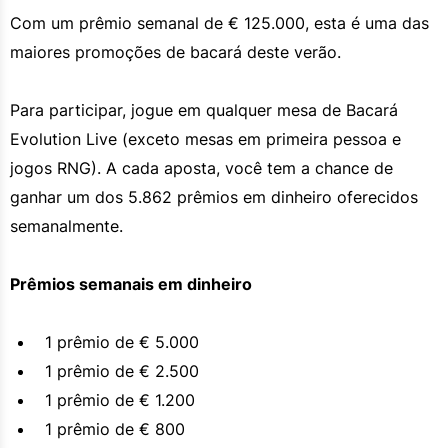
Com um prêmio semanal de € 125.000, esta é uma das
maiores promoções de bacará deste verão.
Para participar, jogue em qualquer mesa de Bacará
Evolution Live (exceto mesas em primeira pessoa e
jogos RNG). A cada aposta, você tem a chance de
ganhar um dos 5.862 prêmios em dinheiro oferecidos
semanalmente.
Prêmios semanais em dinheiro
1 prêmio de € 5.000
1 prêmio de € 2.500
1 prêmio de € 1.200
1 prêmio de € 800