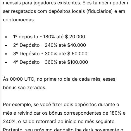
mensais para jogadores existentes. Eles também podem
ser resgatados com depósitos locais (fiduciários) e em
criptomoedas.
1º depósito - 180% até $ 20.000
2º Depósito - 240% até $40.000
3º Depósito - 300% até $ 60.000
4º Depósito - 360% até $100.000
Às 00:00 UTC, no primeiro dia de cada mês, esses
bônus são zerados.
Por exemplo, se você fizer dois depósitos durante o
mês e reivindicar os bônus correspondentes de 180% e
240%, o saldo retornará ao início no mês seguinte.
Portanto, seu próximo depósito lhe dará novamente o