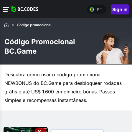
Sign in
PT
Código promocional
Código Promocional
BC.Game
Descubra como usar o código promocional
NEWBONUS do BC.Game para desbloquear rodadas
grátis e até US$ 1.600 em dinheiro bônus. Passos
simples e recompensas instantâneas.