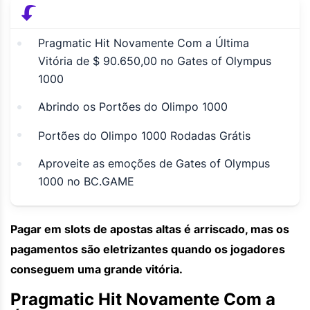
Pragmatic Hit Novamente Com a Última
Vitória de $ 90.650,00 no Gates of Olympus
1000
Abrindo os Portões do Olimpo 1000
Portões do Olimpo 1000 Rodadas Grátis
Aproveite as emoções de Gates of Olympus
1000 no BC.GAME
Pagar em slots de apostas altas é arriscado, mas os
pagamentos são eletrizantes quando os jogadores
conseguem uma grande vitória.
Pragmatic Hit Novamente Com a