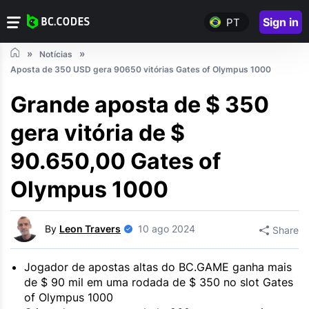
Sign in
PT
Notícias
Aposta de 350 USD gera 90650 vitórias Gates of Olympus 1000
Grande aposta de $ 350
gera vitória de $
90.650,00 Gates of
Olympus 1000
By
Leon Travers
10 ago 2024
Share
Jogador de apostas altas do BC.GAME ganha mais
de $ 90 mil em uma rodada de $ 350 no slot Gates
of Olympus 1000