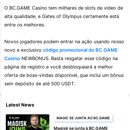
O BC.GAME Casino tem milhares de slots de vídeo de
alta qualidade, e Gates of Olympus certamente está
entre os melhores.
Novos jogadores podem entrar na ação usando nosso
novo e exclusivo
código promocional do BC.GAME
Casino
NEWBONUS. Basta resgatar esse código na
página de registro e você desbloqueará a melhor
oferta de boas-vindas disponível, que inclui um bônus
sem depósito de até 500 USDT.
Latest News
MAGIC SE JUNTA AO BC.GAME
Magisk se junta à BC.GAME