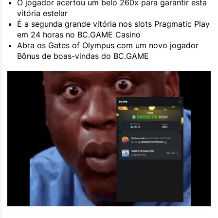
O jogador acertou um belo 260x para garantir esta
vitória estelar
É a segunda grande vitória nos slots Pragmatic Play
em 24 horas no BC.GAME Casino
Abra os Gates of Olympus com um novo jogador
Bônus de boas-vindas do BC.GAME