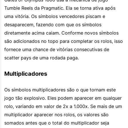
Tumble Reels da Pragmatic. Ela se torna ativa após
uma vitória. Os símbolos vencedores piscam e
desaparecem, fazendo com que os símbolos
diretamente acima caiam. Conforme novos símbolos
são adicionados no topo para completar os rolos, isso
fornece uma chance de vitórias consecutivas de
scatter pays de uma rodada paga.
Multiplicadores
Os símbolos multiplicadores são o que tornam este
jogo tão explosivo. Eles podem aparecer em qualquer
rolo, variando em valor de 2x a 1.000x. Se mais de um
multiplicador aparecer nos rolos, os valores são
somados antes que o total do multiplicador seja