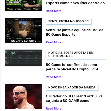
Esports como novo líder dentro do
jogo.
Read More
SENZU ENTRA NO JOGO BC
Senzu se junta à equipe de CS2 da
BC Game Esports
Read More
NOTÍCIAS SOBRE APOSTAS EM
CRIPTOMOEDAS
BC Game foi confirmada como
parceira oficial do Crypto Fight
Night 2025.
Read More
NOVO EMBAIXADOR DA MARCA
O lutador do UFC Jean 'Lord' Silva
se junta à BC.GAME como
embaixador da marca.
Read More