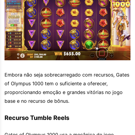
Embora não seja sobrecarregado com recursos, Gates
of Olympus 1000 tem o suficiente a oferecer,
proporcionando emoção e grandes vitórias no jogo
base e no recurso de bônus.
Recurso Tumble Reels
Gates of Olympus 1000 usa a mecânica de jogo