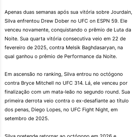
Apenas duas semanas após sua vitória sobre Jourdain,
Silva enfrentou Drew Dober no UFC on ESPN 59. Ele
venceu novamente, conquistando o prêmio de Luta da
Noite. Sua quarta vitória consecutiva veio em 22 de
fevereiro de 2025, contra Melsik Baghdasaryan, na
qual ganhou o prêmio de Performance da Noite.
Em ascensão no ranking, Silva entrou no octógono
contra Bryce Mitchell no UFC 314. Lá, ele venceu por
finalização com um mata-leão no segundo round. Sua
primeira derrota veio contra o ex-desafiante ao título
dos penas, Diego Lopes, no UFC Fight Night, em
setembro de 2025.
Silva pretende retornar ao octógono em 2026 e