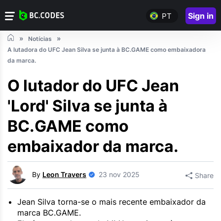
Sign in
PT
Notícias
A lutadora do UFC Jean Silva se junta à BC.GAME como embaixadora
da marca.
O lutador do UFC Jean
'Lord' Silva se junta à
BC.GAME como
embaixador da marca.
By
Leon Travers
23 nov 2025
Share
Jean Silva torna-se o mais recente embaixador da
marca BC.GAME.