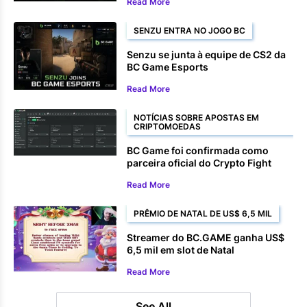
Read More
SENZU ENTRA NO JOGO BC
Senzu se junta à equipe de CS2 da
BC Game Esports
Read More
NOTÍCIAS SOBRE APOSTAS EM
CRIPTOMOEDAS
BC Game foi confirmada como
parceira oficial do Crypto Fight
Night 2025.
Read More
PRÊMIO DE NATAL DE US$ 6,5 MIL
Streamer do BC.GAME ganha US$
6,5 mil em slot de Natal
Read More
See All