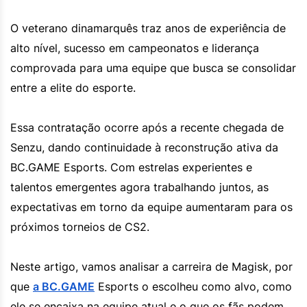
O veterano dinamarquês traz anos de experiência de
alto nível, sucesso em campeonatos e liderança
comprovada para uma equipe que busca se consolidar
entre a elite do esporte.
Essa contratação ocorre após a recente chegada de
Senzu, dando continuidade à reconstrução ativa da
BC.GAME Esports. Com estrelas experientes e
talentos emergentes agora trabalhando juntos, as
expectativas em torno da equipe aumentaram para os
próximos torneios de CS2.
Neste artigo, vamos analisar a carreira de Magisk, por
que
a BC.GAME
Esports o escolheu como alvo, como
ele se encaixa na equipe atual e o que os fãs podem