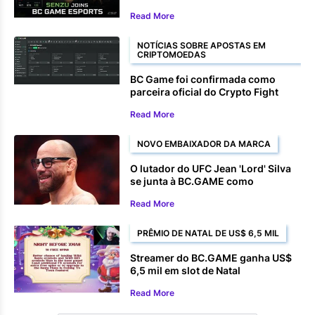
Read More
NOTÍCIAS SOBRE APOSTAS EM
CRIPTOMOEDAS
BC Game foi confirmada como
parceira oficial do Crypto Fight
Night 2025.
Read More
NOVO EMBAIXADOR DA MARCA
O lutador do UFC Jean 'Lord' Silva
se junta à BC.GAME como
embaixador da marca.
Read More
PRÊMIO DE NATAL DE US$ 6,5 MIL
Streamer do BC.GAME ganha US$
6,5 mil em slot de Natal
Read More