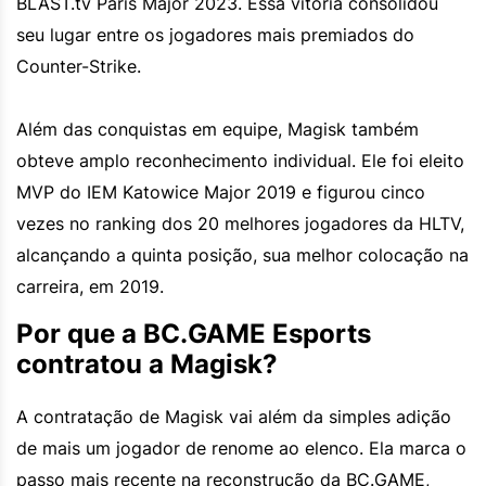
BLAST.tv Paris Major 2023. Essa vitória consolidou
seu lugar entre os jogadores mais premiados do
Counter-Strike.
Além das conquistas em equipe, Magisk também
obteve amplo reconhecimento individual. Ele foi eleito
MVP do IEM Katowice Major 2019 e figurou cinco
vezes no ranking dos 20 melhores jogadores da HLTV,
alcançando a quinta posição, sua melhor colocação na
carreira, em 2019.
Por que a BC.GAME Esports
contratou a Magisk?
A contratação de Magisk vai além da simples adição
de mais um jogador de renome ao elenco. Ela marca o
passo mais recente na reconstrução da BC.GAME,