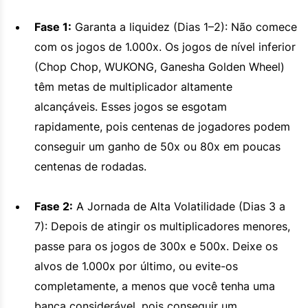
Fase 1:
Garanta a liquidez (Dias 1–2): Não comece
com os jogos de 1.000x. Os jogos de nível inferior
(Chop Chop, WUKONG, Ganesha Golden Wheel)
têm metas de multiplicador altamente
alcançáveis. Esses jogos se esgotam
rapidamente, pois centenas de jogadores podem
conseguir um ganho de 50x ou 80x em poucas
centenas de rodadas.
Fase 2:
A Jornada de Alta Volatilidade (Dias 3 a
7): Depois de atingir os multiplicadores menores,
passe para os jogos de 300x e 500x. Deixe os
alvos de 1.000x por último, ou evite-os
completamente, a menos que você tenha uma
banca considerável, pois conseguir um