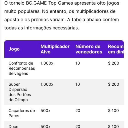
O torneio BC.GAME Top Games apresenta oito jogos
muito populares. No entanto, os multiplicadores de
aposta e os prêmios variam. A tabela abaixo contém
todas as informações necessárias.
Multiplicador
Número de
Recomp
Jogo
Alvo
vencedores
em dinhe
Confronto de
1.000x
10
$ 200
Recompensas
Selvagens
Super
1.000x
10
$ 200
Dispersão
dos Portões
do Olimpo
Caçadores de
500x
20
$ 100
Patos
Doce
500x
20
$ 100