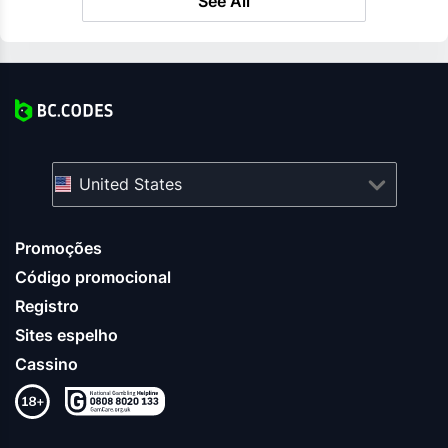
See All
United States
Promoções
Código promocional
Registro
Sites espelho
Cassino