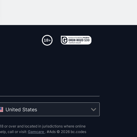
United States
8 or over and located in jurisdictions where online
p, call or visit:
Gamcare
. #Ads © 2026 bc.codes