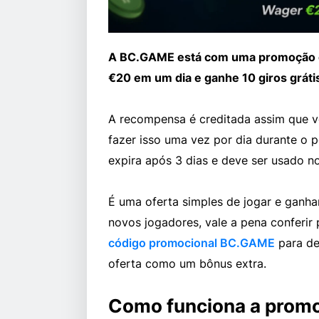
A BC.GAME está com uma promoção de g
€20 em um dia e ganhe 10 giros grát
A recompensa é creditada assim que v
fazer isso uma vez por dia durante o 
expira após 3 dias e deve ser usado no 
É uma oferta simples de jogar e ganha
novos jogadores, vale a pena conferir 
código promocional BC.GAME
para de
oferta como um bônus extra.
Como funciona a promoç