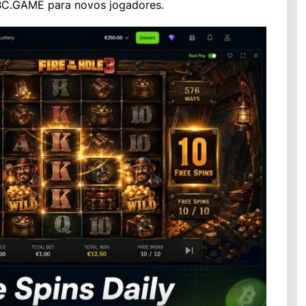
BC.GAME para novos jogadores.