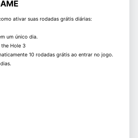
.GAME
como ativar suas rodadas grátis diárias:
em um único dia.
 the Hole 3
aticamente 10 rodadas grátis ao entrar no jogo.
dias.