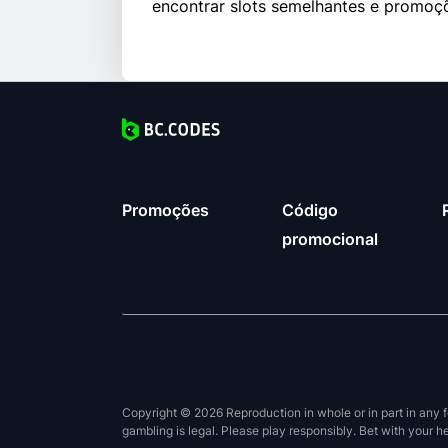
encontrar slots semelhantes e promo
Promoções
Código
promocional
Copyright © 2026 Reproduction in whole or in part in any f
gambling is legal. Please play responsibly. Bet with your h