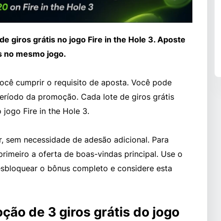
iros grátis no jogo Fire in the Hole 3. Aposte
is no mesmo jogo.
ocê cumprir o requisito de aposta. Você pode
período da promoção. Cada lote de giros grátis
jogo Fire in the Hole 3.
r, sem necessidade de adesão adicional. Para
primeiro a oferta de boas-vindas principal. Use o
sbloquear o bônus completo e considere esta
ão de 3 giros grátis do jogo