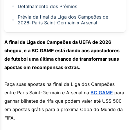
Detalhamento dos Prêmios
Prévia da final da Liga dos Campeões de
2026: Paris Saint-Germain x Arsenal
A final da Liga dos Campeões da UEFA de 2026
chegou, e a BC.GAME está dando aos apostadores
de futebol uma última chance de transformar suas
apostas em recompensas extras.
Faça suas apostas na final da Liga dos Campeões
entre Paris Saint-Germain e Arsenal na
BC.GAME
para
ganhar bilhetes de rifa que podem valer até US$ 500
em apostas grátis para a próxima Copa do Mundo da
FIFA.