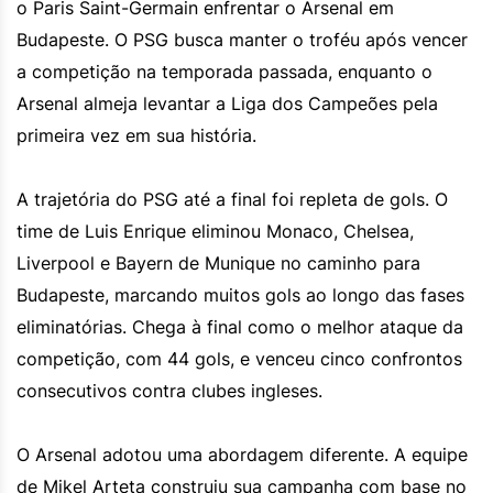
o Paris Saint-Germain enfrentar o Arsenal em
Budapeste. O PSG busca manter o troféu após vencer
a competição na temporada passada, enquanto o
Arsenal almeja levantar a Liga dos Campeões pela
primeira vez em sua história.
A trajetória do PSG até a final foi repleta de gols. O
time de Luis Enrique eliminou Monaco, Chelsea,
Liverpool e Bayern de Munique no caminho para
Budapeste, marcando muitos gols ao longo das fases
eliminatórias. Chega à final como o melhor ataque da
competição, com 44 gols, e venceu cinco confrontos
consecutivos contra clubes ingleses.
O Arsenal adotou uma abordagem diferente. A equipe
de Mikel Arteta construiu sua campanha com base no