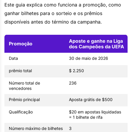
Este guia explica como funciona a promoção, como
ganhar bilhetes para o sorteio e os prêmios
disponíveis antes do término da campanha.
Aposte e ganhe na Liga
Promoção
dos Campeões da UEFA
Data
30 de maio de 2026
prêmio total
$ 2.250
Número total de
236
vencedores
Prêmio principal
Aposta grátis de $500
Qualificação
$20 em apostas liquidadas
= 1 bilhete de rifa
Número máximo de bilhetes
3