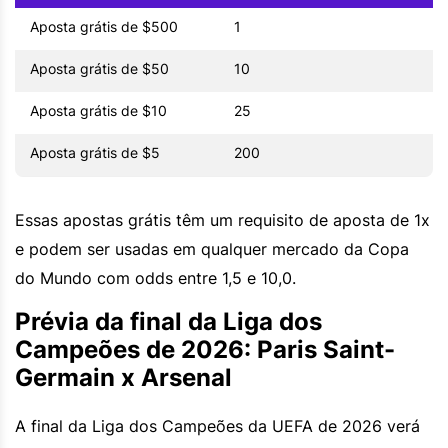
Aposta grátis de $500
1
Aposta grátis de $50
10
Aposta grátis de $10
25
Aposta grátis de $5
200
Essas apostas grátis têm um requisito de aposta de 1x
e podem ser usadas em qualquer mercado da Copa
do Mundo com odds entre 1,5 e 10,0.
Prévia da final da Liga dos
Campeões de 2026: Paris Saint-
Germain x Arsenal
A final da Liga dos Campeões da UEFA de 2026 verá