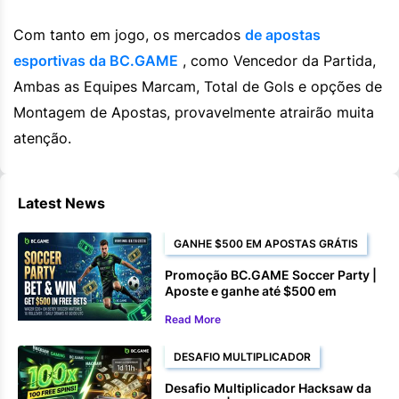
Com tanto em jogo, os mercados
de apostas
esportivas da BC.GAME
, como Vencedor da Partida,
Ambas as Equipes Marcam, Total de Gols e opções de
Montagem de Apostas, provavelmente atrairão muita
atenção.
Latest News
GANHE $500 EM APOSTAS GRÁTIS
Promoção BC.GAME Soccer Party |
Aposte e ganhe até $500 em
apostas grátis
Read More
DESAFIO MULTIPLICADOR
Desafio Multiplicador Hacksaw da