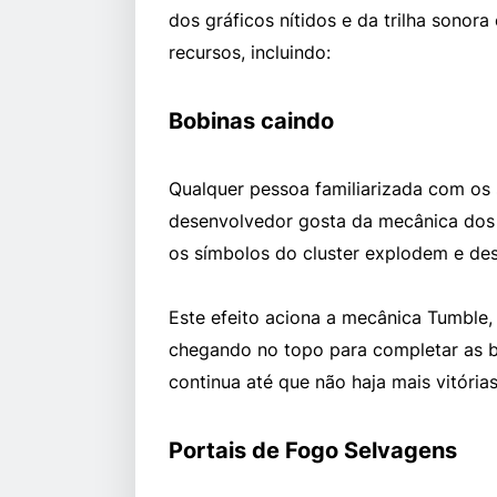
dos gráficos nítidos e da trilha sonora 
recursos, incluindo:
Bobinas caindo
Qualquer pessoa familiarizada com os 
desenvolvedor gosta da mecânica dos r
os símbolos do cluster explodem e de
Este efeito aciona a mecânica Tumble
chegando no topo para completar as 
continua até que não haja mais vitórias
Portais de Fogo Selvagens