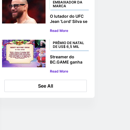
EMBAIXADOR DA
MARCA
O lutador do UFC
Jean 'Lord' Silva se
junta à BC.GAME
Read More
como embaixador
da marca.
PRÊMIO DE NATAL
DE US$ 6,5 MIL
Streamer do
BC.GAME ganha
US$ 6,5 mil em slot
Read More
de Natal
See All