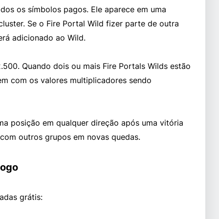
 todos os símbolos pagos. Ele aparece em uma
luster. Se o Fire Portal Wild fizer parte de outra
será adicionado ao Wild.
.500. Quando dois ou mais Fire Portals Wilds estão
em com os valores multiplicadores sendo
ma posição em qualquer direção após uma vitória
as com outros grupos em novas quedas.
fogo
adas grátis: