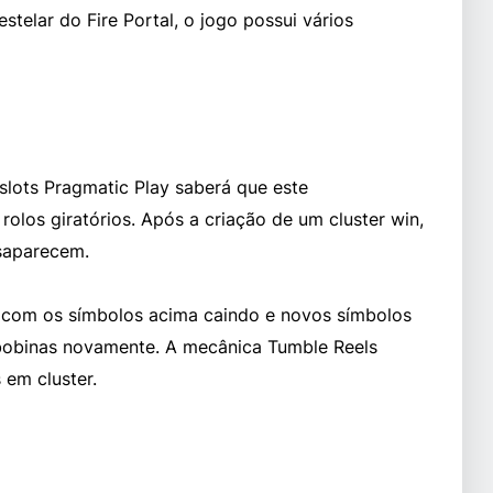
estelar do Fire Portal, o jogo possui vários
slots Pragmatic Play saberá que este
olos giratórios. Após a criação de um cluster win,
saparecem.
, com os símbolos acima caindo e novos símbolos
bobinas novamente. A mecânica Tumble Reels
 em cluster.