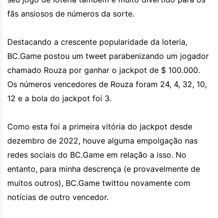
fãs ansiosos de números da sorte.
Destacando a crescente popularidade da loteria,
BC.Game postou um tweet parabenizando um jogador
chamado Rouza por ganhar o jackpot de $ 100.000.
Os números vencedores de Rouza foram 24, 4, 32, 10,
12 e a bola do jackpot foi 3.
Como esta foi a primeira vitória do jackpot desde
dezembro de 2022, houve alguma empolgação nas
redes sociais do BC.Game em relação a isso. No
entanto, para minha descrença (e provavelmente de
muitos outros), BC.Game twittou novamente com
notícias de outro vencedor.