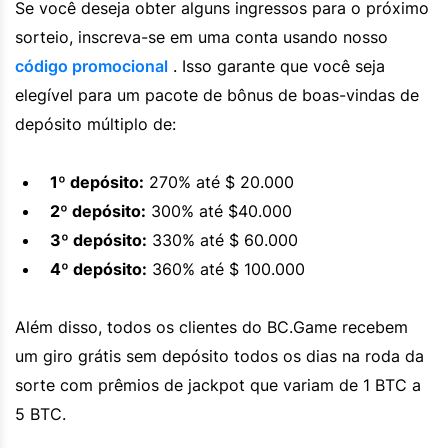
Se você deseja obter alguns ingressos para o próximo
sorteio, inscreva-se em uma conta usando nosso
código promocional
. Isso garante que você seja
elegível para um pacote de bônus de boas-vindas de
depósito múltiplo de:
1º depósito:
270% até $ 20.000
2º depósito:
300% até $40.000
3º depósito:
330% até $ 60.000
4º depósito:
360% até $ 100.000
Além disso, todos os clientes do BC.Game recebem
um giro grátis sem depósito todos os dias na roda da
sorte com prêmios de jackpot que variam de 1 BTC a
5 BTC.