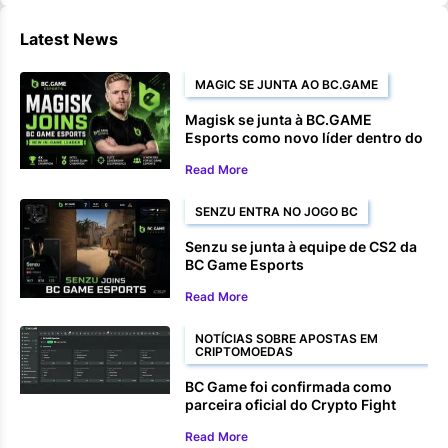
Latest News
MAGIC SE JUNTA AO BC.GAME
Magisk se junta à BC.GAME
Esports como novo líder dentro do
jogo.
Read More
SENZU ENTRA NO JOGO BC
Senzu se junta à equipe de CS2 da
BC Game Esports
Read More
NOTÍCIAS SOBRE APOSTAS EM
CRIPTOMOEDAS
BC Game foi confirmada como
parceira oficial do Crypto Fight
Night 2025.
Read More