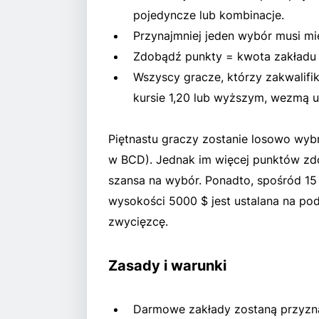
pojedyncze lub kombinacje.
Przynajmniej jeden wybór musi mi
Zdobądź punkty = kwota zakładu
Wszyscy gracze, którzy zakwalifik
kursie 1,20 lub wyższym, wezmą u
Piętnastu graczy zostanie losowo wy
w BCD). Jednak im więcej punktów zdo
szansa na wybór. Ponadto, spośród 15
wysokości 5000 $ jest ustalana na p
zwycięzcę.
Zasady i warunki
Darmowe zakłady zostaną przyzna