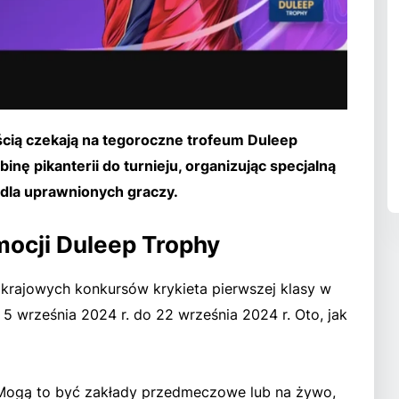
ością czekają na tegoroczne trofeum Duleep
nę pikanterii do turnieju, organizując specjalną
 dla uprawnionych graczy.
mocji Duleep Trophy
 krajowych konkursów krykieta pierwszej klasy w
5 września 2024 r. do 22 września 2024 r. Oto, jak
Mogą to być zakłady przedmeczowe lub na żywo,