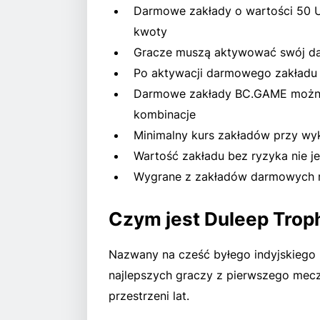
Darmowe zakłady o wartości 50 U
kwoty
Gracze muszą aktywować swój dar
Po aktywacji darmowego zakładu 
Darmowe zakłady BC.GAME można 
kombinacje
Minimalny kurs zakładów przy wyk
Wartość zakładu bez ryzyka nie j
Wygrane z zakładów darmowych m
Czym jest Duleep Trop
Nazwany na cześć byłego indyjskiego k
najlepszych graczy z pierwszego meczu
przestrzeni lat.