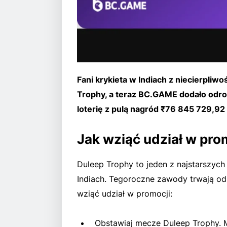
Fani krykieta w Indiach z niecierpliw
Trophy, a teraz BC.GAME dodało odrobi
loterię z pulą nagród ₹76 845 729,92
Jak wziąć udział w pro
Duleep Trophy to jeden z najstarszych
Indiach. Tegoroczne zawody trwają od 
wziąć udział w promocji:
Obstawiaj mecze Duleep Trophy. 