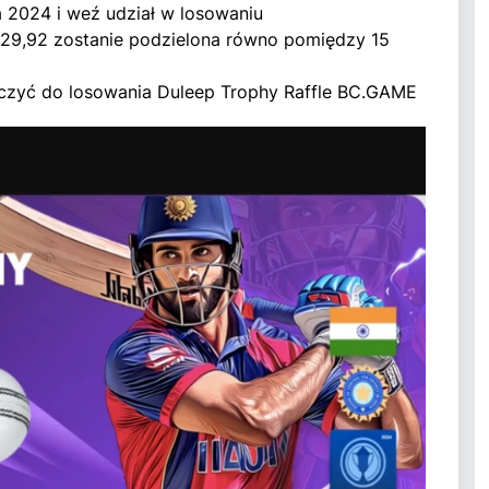
 2024 i weź udział w losowaniu
29,92 zostanie podzielona równo pomiędzy 15
łączyć do losowania Duleep Trophy Raffle BC.GAME