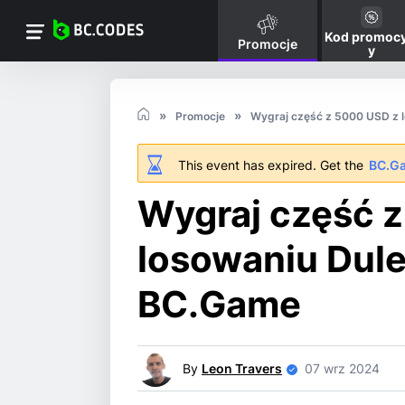
Kod promocy
Promocje
y
Promocje
Wygraj część z 5000 USD z 
This event has expired. Get the
BC.G
Wygraj część z
losowaniu Dul
BC.Game
By
Leon Travers
07 wrz 2024