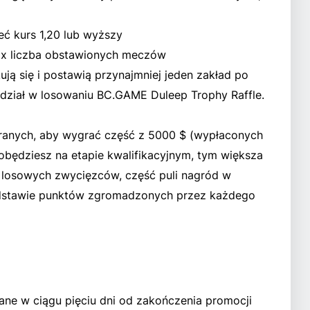
eć kurs 1,20 lub wyższy
 x liczba obstawionych meczów
ują się i postawią przynajmniej jeden zakład po
dział w losowaniu BC.GAME Duleep Trophy Raffle.
branych, aby wygrać część z 5000 $ (wypłaconych
będziesz na etapie kwalifikacyjnym, tym większa
 losowych zwycięzców, część puli nagród w
odstawie punktów zgromadzonych przez każdego
ne w ciągu pięciu dni od zakończenia promocji