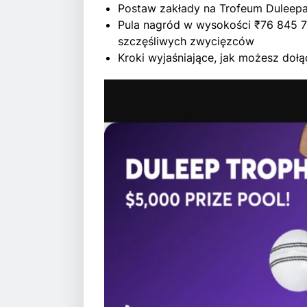
Postaw zakłady na Trofeum Duleepa
Pula nagród w wysokości ₹76 845 7
szczęśliwych zwycięzców
Kroki wyjaśniające, jak możesz do