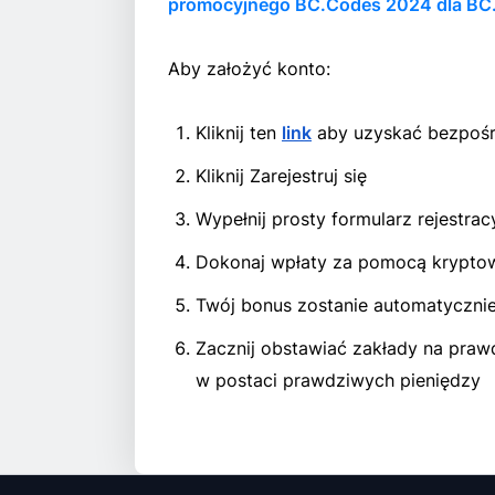
promocyjnego BC.Codes 2024 dla B
Aby założyć konto:
Kliknij ten
link
aby uzyskać bezpośr
Kliknij Zarejestruj się
Wypełnij prosty formularz rejest
Dokonaj wpłaty za pomocą kryptowa
Twój bonus zostanie automatyczni
Zacznij obstawiać zakłady na praw
w postaci prawdziwych pieniędzy