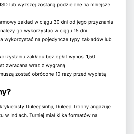
SD lub wyższej zostaną podzielone na mniejsze
mowy zakład w ciągu 30 dni od jego przyznania
należy go wykorzystać w ciągu 15 dni
wykorzystać na pojedyncze typy zakładów lub
orzystaniu zakładu bez opłat wynosi 1,50
est zwracana wraz z wygraną
uszą zostać obrócone 10 razy przed wypłatą
hy?
rykiecisty Duleepsinhji, Duleep Trophy angażuje
 w Indiach. Turniej miał kilka formatów na