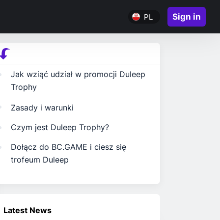
Sign in
PL
Jak wziąć udział w promocji Duleep
Trophy
Zasady i warunki
Czym jest Duleep Trophy?
Dołącz do BC.GAME i ciesz się
trofeum Duleep
Latest News