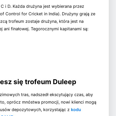
 C i D. Każda drużyna jest wybierana przez
 Control for Cricket in India). Drużyny grają ze
ęzcą trofeum zostaje drużyna, która jest na
j ani finałowej. Tegorocznymi kapitanami są:
esz się trofeum Duleep
zimowych tras, nadszedł ekscytujący czas, aby
to, oprócz mnóstwa promocji, nowi klienci mogą
nusów depozytowych, korzystając z
kodu