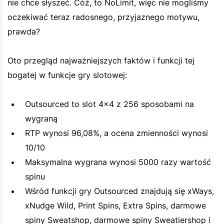
nie chce słyszeć. Cóż, to NoLimit, więc nie mogliśmy
oczekiwać teraz radosnego, przyjaznego motywu,
prawda?
Oto przegląd najważniejszych faktów i funkcji tej
bogatej w funkcje gry slotowej:
Outsourced to slot 4x4 z 256 sposobami na
wygraną
RTP wynosi 96,08%, a ocena zmienności wynosi
10/10
Maksymalna wygrana wynosi 5000 razy wartość
spinu
Wśród funkcji gry Outsourced znajdują się xWays,
xNudge Wild, Print Spins, Extra Spins, darmowe
spiny Sweatshop, darmowe spiny Sweatiershop i