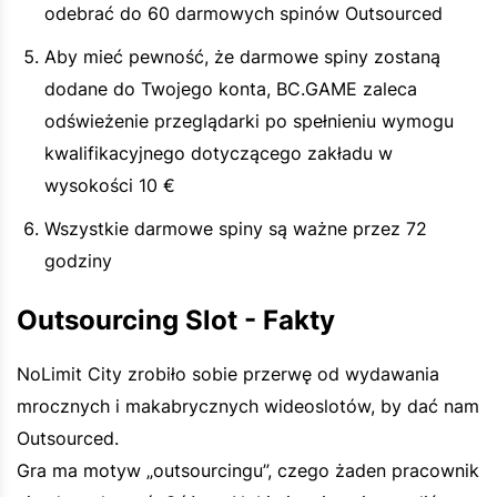
odebrać do 60 darmowych spinów Outsourced
Aby mieć pewność, że darmowe spiny zostaną
dodane do Twojego konta, BC.GAME zaleca
odświeżenie przeglądarki po spełnieniu wymogu
kwalifikacyjnego dotyczącego zakładu w
wysokości 10 €
Wszystkie darmowe spiny są ważne przez 72
godziny
Outsourcing Slot - Fakty
NoLimit City zrobiło sobie przerwę od wydawania
mrocznych i makabrycznych wideoslotów, by dać nam
Outsourced.
Gra ma motyw „outsourcingu”, czego żaden pracownik