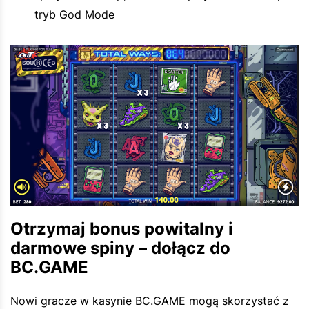
tryb God Mode
Otrzymaj bonus powitalny i
darmowe spiny – dołącz do
BC.GAME
Nowi gracze w kasynie BC.GAME mogą skorzystać z