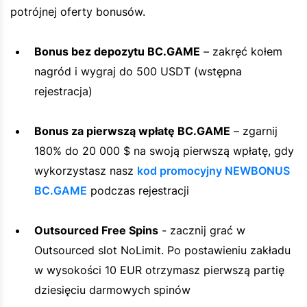
potrójnej oferty bonusów.
Bonus bez depozytu BC.GAME
– zakręć kołem
nagród i wygraj do 500 USDT (wstępna
rejestracja)
Bonus za pierwszą wpłatę BC.GAME
– zgarnij
180% do 20 000 $ na swoją pierwszą wpłatę, gdy
wykorzystasz nasz
kod promocyjny NEWBONUS
BC.GAME
podczas rejestracji
Outsourced Free Spins
- zacznij grać w
Outsourced slot NoLimit. Po postawieniu zakładu
w wysokości 10 EUR otrzymasz pierwszą partię
dziesięciu darmowych spinów