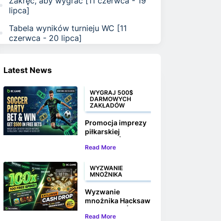
Zakręć, aby wygrać [11 czerwca - 19
lipca]
Tabela wyników turnieju WC [11
czerwca - 20 lipca]
Nagrody za serię [11 czerwca – 15
sierpnia]
Latest News
WYGRAJ 500$
DARMOWYCH
ZAKŁADÓW
Promocja imprezy
piłkarskiej
BC.GAME |
Read More
Obstawiaj i
wygrywaj do 500 $
w darmowych
WYZWANIE
MNOŻNIKA
zakładach
Wyzwanie
mnożnika Hacksaw
w BC.GAME |
Read More
Wygraj 100