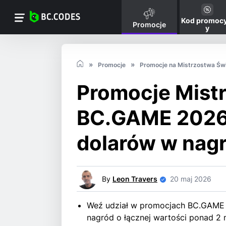
Kod promocy
Promocje
y
Promocje
Promocje na Mistrzostwa Ś
Promocje Mist
BC.GAME 2026 
dolarów w nag
By
Leon Travers
20 maj 2026
Weź udział w promocjach BC.GAME n
nagród o łącznej wartości ponad 2 