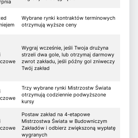
rpnia
zed
Wybrane rynki kontraktów terminowych
rniejem
otrzymują wyższe ceny
Wygraj wcześnie, jeśli Twoja drużyna
i
strzeli dwa gole, lub otrzymaj darmowy
czowe
zwrot zakładu, jeśli późny gol zniweczy
Twój zakład
Trzy wybrane rynki Mistrzostw Świata
i
otrzymują codziennie podwyższone
czowe
kursy
Postaw zakład na 4-etapowe
i
Mistrzostwa Świata w Budowniczym
czowe
Zakładów i odbierz zwiększoną wypłatę
wygranych