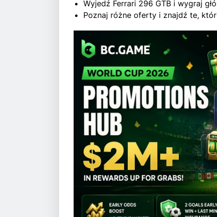
Wyjedź Ferrari 296 GTB i wygraj głó
Poznaj różne oferty i znajdź te, kt