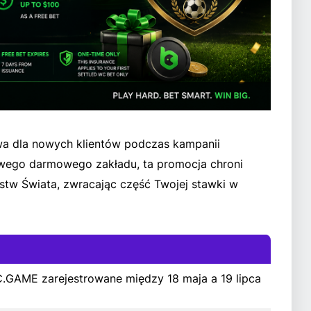
wa dla nowych klientów podczas kampanii
owego darmowego zakładu, ta promocja chroni
stw Świata, zwracając część Twojej stawki w
.GAME zarejestrowane między 18 maja a 19 lipca