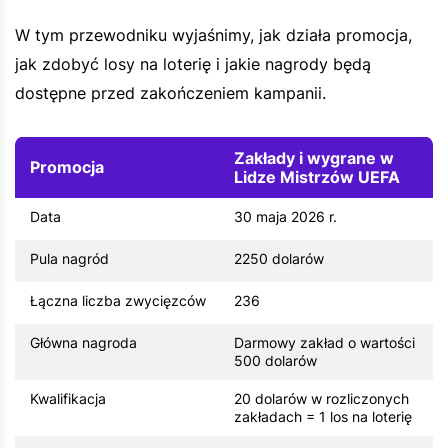
W tym przewodniku wyjaśnimy, jak działa promocja,
jak zdobyć losy na loterię i jakie nagrody będą
dostępne przed zakończeniem kampanii.
Zakłady i wygrane w
Promocja
Lidze Mistrzów UEFA
Data
30 maja 2026 r.
Pula nagród
2250 dolarów
Łączna liczba zwycięzców
236
Główna nagroda
Darmowy zakład o wartości
500 dolarów
Kwalifikacja
20 dolarów w rozliczonych
zakładach = 1 los na loterię