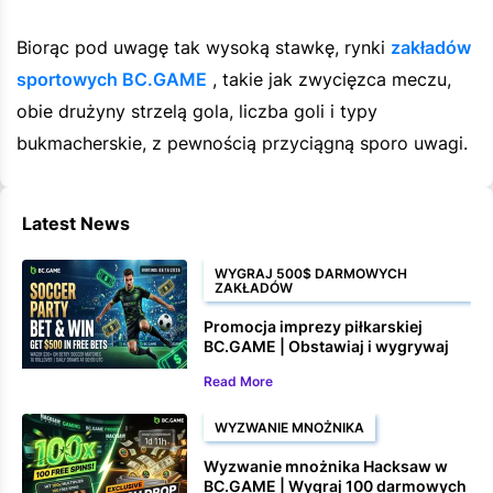
Biorąc pod uwagę tak wysoką stawkę, rynki
zakładów
sportowych BC.GAME
, takie jak zwycięzca meczu,
obie drużyny strzelą gola, liczba goli i typy
bukmacherskie, z pewnością przyciągną sporo uwagi.
Latest News
WYGRAJ 500$ DARMOWYCH
ZAKŁADÓW
Promocja imprezy piłkarskiej
BC.GAME | Obstawiaj i wygrywaj
do 500 $ w darmowych zakładach
Read More
WYZWANIE MNOŻNIKA
Wyzwanie mnożnika Hacksaw w
BC.GAME | Wygraj 100 darmowych