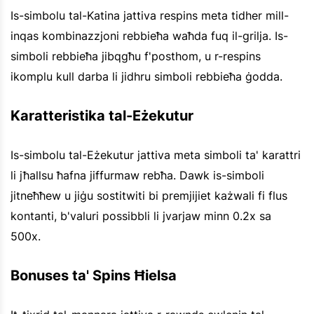
Is-simbolu tal-Katina jattiva respins meta tidher mill-
inqas kombinazzjoni rebbieħa waħda fuq il-grilja. Is-
simboli rebbieħa jibqgħu f'posthom, u r-respins
ikomplu kull darba li jidhru simboli rebbieħa ġodda.
Karatteristika tal-Eżekutur
Is-simbolu tal-Eżekutur jattiva meta simboli ta' karattri
li jħallsu ħafna jiffurmaw rebħa. Dawk is-simboli
jitneħħew u jiġu sostitwiti bi premjijiet każwali fi flus
kontanti, b'valuri possibbli li jvarjaw minn 0.2x sa
500x.
Bonuses ta' Spins Ħielsa