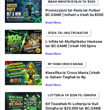
IRBAĦ IMĦATRI B'XEJN TA' $500
Promozzjoni tal-Festa tal-Futbol
BC.GAME | Imħatri u Irbaħ Sa $500
f'Imħatri B'Xejn
Read More
SFIDA TAL-MULTIPLIKATUR
L-Isfida tal-Multiplikatur Hacksaw
tal-BC.GAME | Irbaħ 100 Spins
B'Xejn u Premjijiet fi Flus
Read More
RP 100M CROCO MANIA
Klassifika ta' Croco Mania | Irbaħ
is-Sehem Tiegħek ta' Rp
100,000,000+
Read More
LOTTERIJA TA' $20K FIL-ĠIMGĦA
Kif Tissieħeb fil-Lotterija ta' Kull
Ġimgħa ta' $20,000 tal-BC.GAME