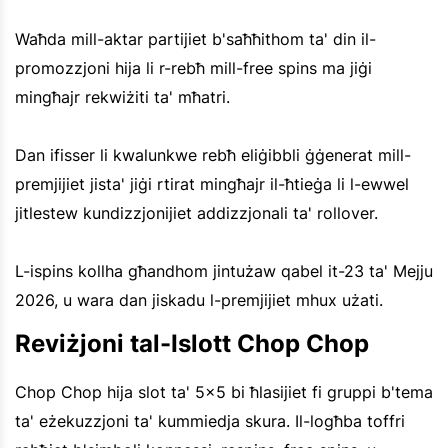
Waħda mill-aktar partijiet b'saħħithom ta' din il-
promozzjoni hija li r-rebħ mill-free spins ma jiġi
mingħajr rekwiżiti ta' mħatri.
Dan ifisser li kwalunkwe rebħ eliġibbli ġġenerat mill-
premjijiet jista' jiġi rtirat mingħajr il-ħtieġa li l-ewwel
jitlestew kundizzjonijiet addizzjonali ta' rollover.
L-ispins kollha għandhom jintużaw qabel it-23 ta' Mejju
2026, u wara dan jiskadu l-premjijiet mhux użati.
Reviżjoni tal-Islott Chop Chop
Chop Chop hija slot ta' 5x5 bi ħlasijiet fi gruppi b'tema
ta' eżekuzzjoni ta' kummiedja skura. Il-logħba toffri