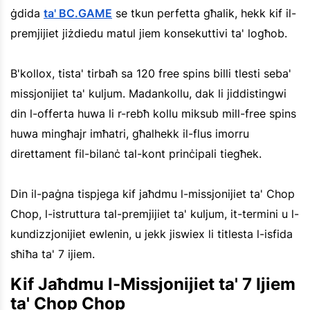
ġdida
ta' BC.GAME
se tkun perfetta għalik, hekk kif il-
premjijiet jiżdiedu matul jiem konsekuttivi ta' logħob.
B'kollox, tista' tirbaħ sa 120 free spins billi tlesti seba'
missjonijiet ta' kuljum. Madankollu, dak li jiddistingwi
din l-offerta huwa li r-rebħ kollu miksub mill-free spins
huwa mingħajr imħatri, għalhekk il-flus imorru
direttament fil-bilanċ tal-kont prinċipali tiegħek.
Din il-paġna tispjega kif jaħdmu l-missjonijiet ta' Chop
Chop, l-istruttura tal-premjijiet ta' kuljum, it-termini u l-
kundizzjonijiet ewlenin, u jekk jiswiex li titlesta l-isfida
sħiħa ta' 7 ijiem.
Kif Jaħdmu l-Missjonijiet ta' 7 Ijiem
ta' Chop Chop