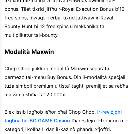
It-tixrid tal-mannara jattiva r-rawnds ewlenin tal-
bonus. Tliet tixrid jiftħu r-Royal Execution Bonus b'10
free spins, filwaqt li erba' tixrid jattivaw ir-Royal
Bounty Hunt bi 12 free spins u mekkanika ta'
multiplikatur tal-bounty.
Modalità Maxwin
Chop Chop jinkludi modalità Maxwin separata
permezz tal-menu Buy Bonus. Din il-modalità speċjali
tuża simboli premium u tista' tagħti premjijiet sa rebħa
massima sħiħa ta' 20,000x.
Biex issib logħob ieħor bħal Chop Chop,
ir-reviżjoni
tagħna tal-BC.GAME Casino
tħares lejn il-fornituri u l-
kategoriji kollha li dan il-każinò għandu x'joffri.