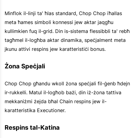
Minflok il-linji ta' ħlas standard, Chop Chop iħallas
meta ħames simboli konnessi jew aktar jaqgħu
kullimkien fuq il-grid. Din is-sistema flessibbli ta' rebħ
tagħmel il-logħba aktar dinamika, speċjalment meta
jkunu attivi respins jew karatteristiċi bonus.
Żona Speċjali
Chop Chop għandu wkoll żona speċjali fil-ġenb ħdejn
ir-rukkelli. Matul il-logħob bażi, din iż-żona tattiva
mekkaniżmi żejda bħal Chain respins jew il-
karatteristika Executioner.
Respins tal-Katina