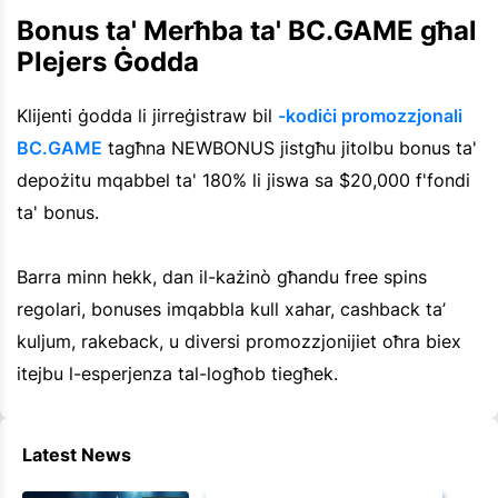
Bonus ta' Merħba ta' BC.GAME għal
Plejers Ġodda
Klijenti ġodda li jirreġistraw bil
-kodiċi promozzjonali
BC.GAME
tagħna NEWBONUS jistgħu jitolbu bonus ta'
depożitu mqabbel ta' 180% li jiswa sa $20,000 f'fondi
ta' bonus.
Barra minn hekk, dan il-każinò għandu free spins
regolari, bonuses imqabbla kull xahar, cashback ta’
kuljum, rakeback, u diversi promozzjonijiet oħra biex
itejbu l-esperjenza tal-logħob tiegħek.
Latest News