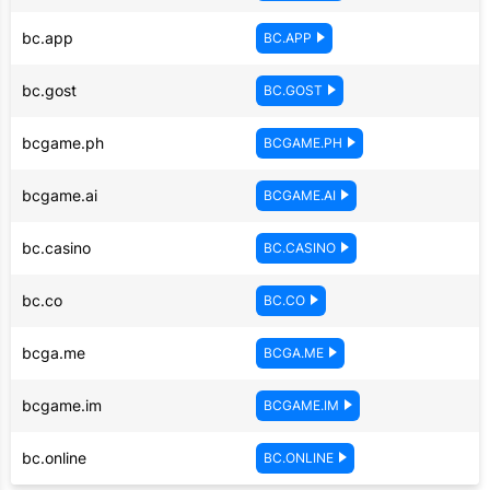
bc.app
BC.APP
bc.gost
BC.GOST
bcgame.ph
BCGAME.PH
bcgame.ai
BCGAME.AI
bc.casino
BC.CASINO
bc.co
BC.CO
bcga.me
BCGA.ME
bcgame.im
BCGAME.IM
bc.online
BC.ONLINE