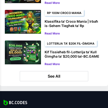
Read More
RP 100M CROCO MANIA
Klassifika ta' Croco Mania | Irbaħ
is-Sehem Tiegħek ta' Rp
100,000,000+
Read More
LOTTERIJA TA' $20K FIL-ĠIMGĦA
Kif Tissieħeb fil-Lotterija ta' Kull
Ġimgħa ta' $20,000 tal-BC.GAME
Read More
See All