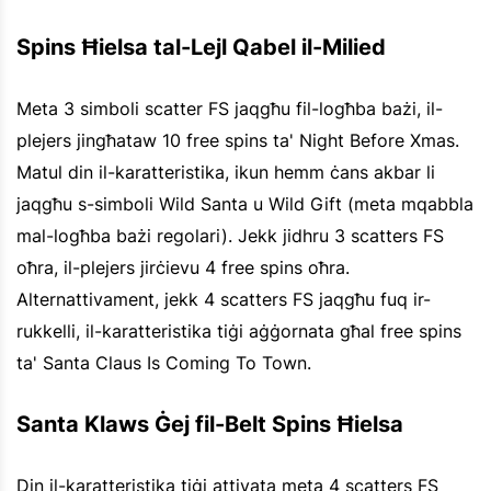
Spins Ħielsa tal-Lejl Qabel il-Milied
Meta 3 simboli scatter FS jaqgħu fil-logħba bażi, il-
plejers jingħataw 10 free spins ta' Night Before Xmas.
Matul din il-karatteristika, ikun hemm ċans akbar li
jaqgħu s-simboli Wild Santa u Wild Gift (meta mqabbla
mal-logħba bażi regolari). Jekk jidhru 3 scatters FS
oħra, il-plejers jirċievu 4 free spins oħra.
Alternattivament, jekk 4 scatters FS jaqgħu fuq ir-
rukkelli, il-karatteristika tiġi aġġornata għal free spins
ta' Santa Claus Is Coming To Town.
Santa Klaws Ġej fil-Belt Spins Ħielsa
Din il-karatteristika tiġi attivata meta 4 scatters FS