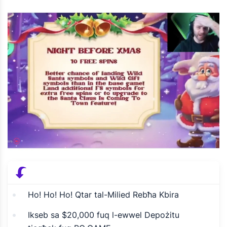
Ho! Ho! Ho! Qtar tal-Milied Rebħa Kbira
Ikseb sa $20,000 fuq l-ewwel Depożitu