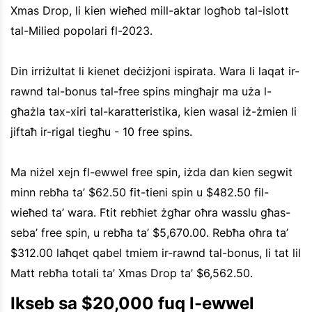
Xmas Drop, li kien wieħed mill-aktar logħob tal-islott
tal-Milied popolari fl-2023.
Din irriżultat li kienet deċiżjoni ispirata. Wara li laqat ir-
rawnd tal-bonus tal-free spins mingħajr ma uża l-
għażla tax-xiri tal-karatteristika, kien wasal iż-żmien li
jiftaħ ir-rigal tiegħu - 10 free spins.
Ma niżel xejn fl-ewwel free spin, iżda dan kien segwit
minn rebħa ta’ $62.50 fit-tieni spin u $482.50 fil-
wieħed ta’ wara. Ftit rebħiet żgħar oħra wasslu għas-
seba’ free spin, u rebħa ta’ $5,670.00. Rebħa oħra ta’
$312.00 laħqet qabel tmiem ir-rawnd tal-bonus, li tat lil
Matt rebħa totali ta’ Xmas Drop ta’ $6,562.50.
Ikseb sa $20,000 fuq l-ewwel