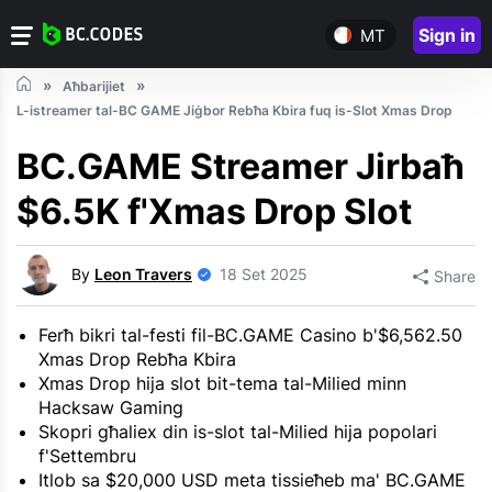
Sign in
MT
Aħbarijiet
L-istreamer tal-BC GAME Jiġbor Rebħa Kbira fuq is-Slot Xmas Drop
BC.GAME Streamer Jirbaħ
$6.5K f'Xmas Drop Slot
By
Leon Travers
18 Set 2025
Share
Ferħ bikri tal-festi fil-BC.GAME Casino b'$6,562.50
Xmas Drop Rebħa Kbira
Xmas Drop hija slot bit-tema tal-Milied minn
Hacksaw Gaming
Skopri għaliex din is-slot tal-Milied hija popolari
f'Settembru
Itlob sa $20,000 USD meta tissieħeb ma' BC.GAME