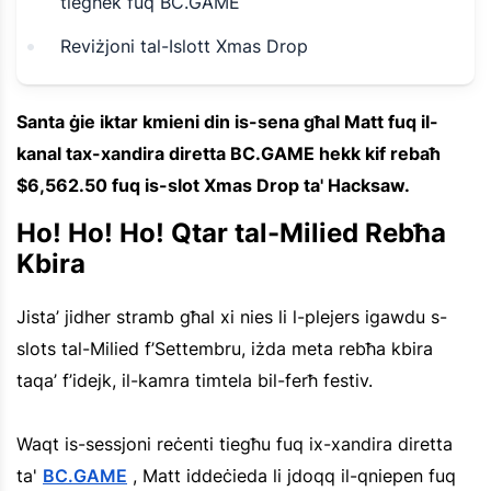
tiegħek fuq BC.GAME
Reviżjoni tal-Islott Xmas Drop
Santa ġie iktar kmieni din is-sena għal Matt fuq il-
kanal tax-xandira diretta BC.GAME hekk kif rebaħ
$6,562.50 fuq is-slot Xmas Drop ta' Hacksaw.
Ho! Ho! Ho! Qtar tal-Milied Rebħa
Kbira
Jista’ jidher stramb għal xi nies li l-plejers igawdu s-
slots tal-Milied f’Settembru, iżda meta rebħa kbira
taqa’ f’idejk, il-kamra timtela bil-ferħ festiv.
Waqt is-sessjoni reċenti tiegħu fuq ix-xandira diretta
ta'
BC.GAME
, Matt iddeċieda li jdoqq il-qniepen fuq