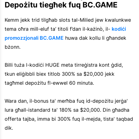
Depożitu tiegħek fuq BC.GAME
Kemm jekk trid tilgħab slots tal-Milied jew kwalunkwe
tema oħra mill-eluf ta’ titoli f’dan il-każinò, il-
kodiċi
promozzjonali BC.GAME
huwa dak kollu li għandek
bżonn.
Billi tuża l-kodiċi HUGE meta tirreġistra kont ġdid,
tkun eliġibbli biex titlob 300% sa $20,000 jekk
tagħmel depożitu fl-ewwel 60 minuta.
Wara dan, il-bonus ta' merħba fuq id-depożitu jerġa'
lura għall-istandard ta' 180% sa $20,000. Din għadha
offerta tajba, imma bi 300% fuq il-mejda, tista' taqbad
dik.