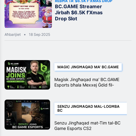
REBĦA TA' $6.5K F'XMAS DROP
BC.GAME Streamer
Jirbaħ $6.5K f'Xmas
Drop Slot
Aħbarijiet
18 Sep 2025
MAGIC JINGĦAQAD MA' BC.GAME
Magisk Jingħaqad ma' BC.GAME
Esports bħala Mexxej Ġdid fil-
Logħba
SENZU JINGĦAQAD MAL-LOGĦBA
BC
Senzu Jingħaqad mat-Tim tal-BC
Game Esports CS2