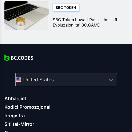
$BC TOKEN
$BC Token huwa l-Pass li Jmiss fl-
Evoluzzjoni ta' BC.GAME
United States
Aħbarijiet
Kodiċi Promozzjonali
Irreġistra
Siti tal-Mirror