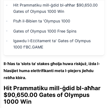
Hit Prammatiku mill-ġdid bl-aħħar $90,650.00
Gates of Olympus 1000 Win
Ftuħ il-Bibien ta 'Olympus 1000
Gates of Olympus 1000 Free Spins
Igawdu l-Eċċitament ta' Gates of Olympus
1000 f'BC.GAME
Il-ħlas ta 'slots ta' stakes għolja huwa riskjuż, iżda l-
ħlasijiet huma elettrifikanti meta l-plejers jieħdu
rebħa kbira.
Hit Prammatiku mill-ġdid bl-aħħar
$90,650.00 Gates of Olympus
1000 Win