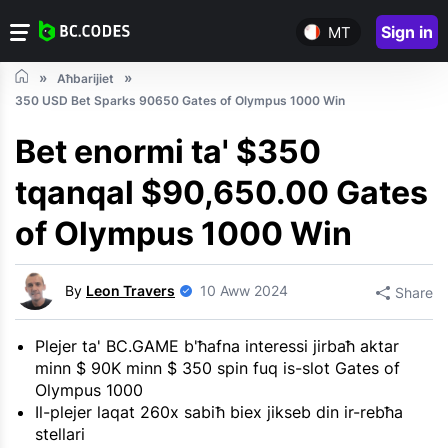
Sign in
MT
Aħbarijiet
350 USD Bet Sparks 90650 Gates of Olympus 1000 Win
Bet enormi ta' $350
tqanqal $90,650.00 Gates
of Olympus 1000 Win
By
Leon Travers
10 Aww 2024
Share
Plejer ta' BC.GAME b'ħafna interessi jirbaħ aktar
minn $ 90K minn $ 350 spin fuq is-slot Gates of
Olympus 1000
Il-plejer laqat 260x sabiħ biex jikseb din ir-rebħa
stellari