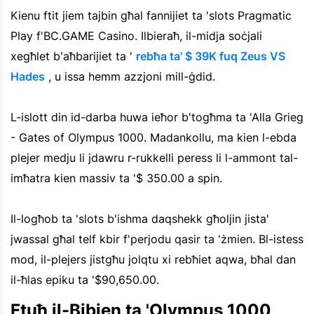
Kienu ftit jiem tajbin għal fannijiet ta 'slots Pragmatic
Play f'BC.GAME Casino. Ilbieraħ, il-midja soċjali
xegħlet b'aħbarijiet ta '
rebħa ta' $ 39K fuq Zeus VS
Hades
, u issa hemm azzjoni mill-ġdid.
L-islott din id-darba huwa ieħor b'togħma ta 'Alla Grieg
- Gates of Olympus 1000. Madankollu, ma kien l-ebda
plejer medju li jdawru r-rukkelli peress li l-ammont tal-
imħatra kien massiv ta '$ 350.00 a spin.
Il-logħob ta 'slots b'ishma daqshekk għoljin jista'
jwassal għal telf kbir f'perjodu qasir ta 'żmien. Bl-istess
mod, il-plejers jistgħu jolqtu xi rebħiet aqwa, bħal dan
il-ħlas epiku ta '$90,650.00.
Ftuħ il-Bibien ta 'Olympus 1000