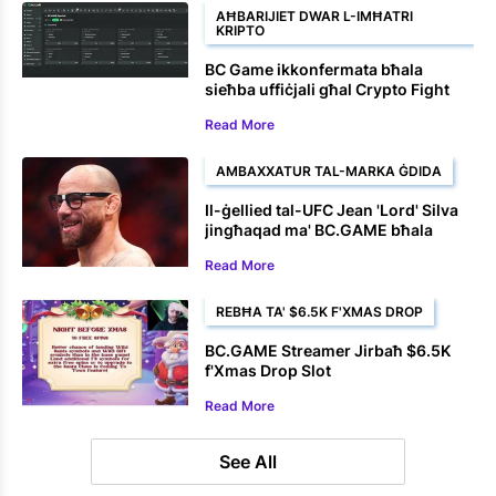
AĦBARIJIET DWAR L-IMĦATRI
KRIPTO
BC Game ikkonfermata bħala
sieħba uffiċjali għal Crypto Fight
Night 2025
Read More
AMBAXXATUR TAL-MARKA ĠDIDA
Il-ġellied tal-UFC Jean 'Lord' Silva
jingħaqad ma' BC.GAME bħala
Ambaxxatur tal-Marka
Read More
REBĦA TA' $6.5K F'XMAS DROP
BC.GAME Streamer Jirbaħ $6.5K
f'Xmas Drop Slot
Read More
See All