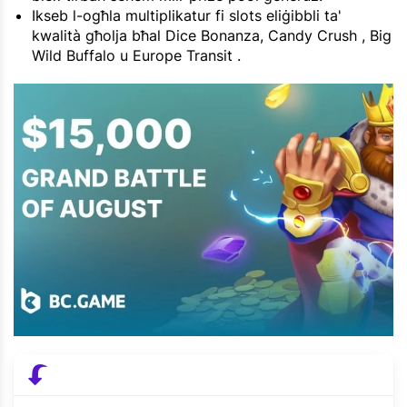
Ikseb l-ogħla multiplikatur fi slots eliġibbli ta'
kwalità għolja bħal Dice Bonanza, Candy Crush , Big
Wild Buffalo u Europe Transit .