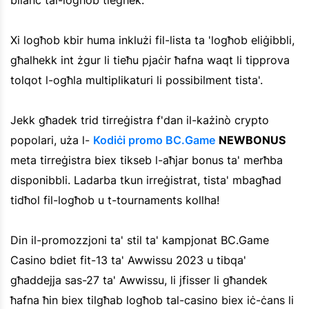
Xi logħob kbir huma inklużi fil-lista ta 'logħob eliġibbli,
għalhekk int żgur li tieħu pjaċir ħafna waqt li tipprova
tolqot l-ogħla multiplikaturi li possibilment tista'.
Jekk għadek trid tirreġistra f'dan il-każinò crypto
popolari, uża l-
Kodiċi promo BC.Game
NEWBONUS
meta tirreġistra biex tikseb l-aħjar bonus ta' merħba
disponibbli. Ladarba tkun irreġistrat, tista' mbagħad
tidħol fil-logħob u t-tournaments kollha!
Din il-promozzjoni ta' stil ta' kampjonat BC.Game
Casino bdiet fit-13 ta' Awwissu 2023 u tibqa'
għaddejja sas-27 ta' Awwissu, li jfisser li għandek
ħafna ħin biex tilgħab logħob tal-casino biex iċ-ċans li