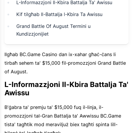
L-Informazzjoni Il-Kbira Battalja Ta' Awissu
Kif tilgħab Il-Battalja l-Kbira Ta Awissu
Grand Battle Of August Termini u
Kundizzjonijiet
Ilgħab BC.Game Casino dan ix-xahar għaċ-ċans li
tirbaħ sehem ta' $15,000 fil-promozzjoni Grand Battle
of August.
L-Informazzjoni Il-Kbira Battalja Ta'
Awissu
B'ġabra ta' premju ta' $15,000 fuq il-linja, il-
promozzjoni tal-Gran Battalja ta' Awwissu BC.Game
tista' tagħtik mod meraviljuż biex tagħti spinta lill-
bilanċ tal-logħob tiegħek.