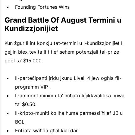
Founding Fortunes Wins
Grand Battle Of August Termini u
Kundizzjonijiet
Kun żgur li int konxju tat-termini u l-kundizzjonijiet li
ġejjin biex tevita li titlef sehem potenzjali tal-prize
pool ta’ $15,000.
Il-parteċipanti jridu jkunu Livell 4 jew ogħla fil-
programm VIP .
L-ammont minimu ta’ imħatri li jikkwalifika huwa
ta’ $0.50.
Il-kripto-muniti kollha huma permessi ħlief JB u
BCL.
Entrata waħda għal kull dar.