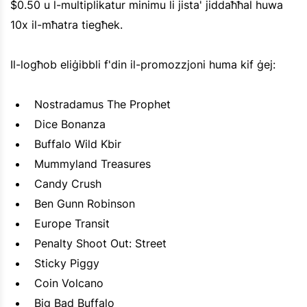
$0.50 u l-multiplikatur minimu li jista' jiddaħħal huwa
10x il-mħatra tiegħek.
Il-logħob eliġibbli f'din il-promozzjoni huma kif ġej:
Nostradamus The Prophet
Dice Bonanza
Buffalo Wild Kbir
Mummyland Treasures
Candy Crush
Ben Gunn Robinson
Europe Transit
Penalty Shoot Out: Street
Sticky Piggy
Coin Volcano
Big Bad Buffalo