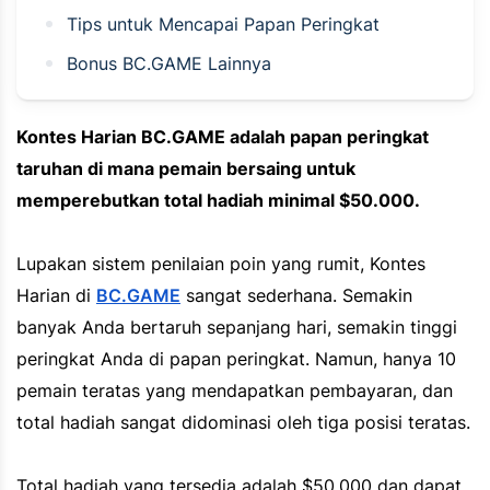
Tips untuk Mencapai Papan Peringkat
Bonus BC.GAME Lainnya
Kontes Harian BC.GAME adalah papan peringkat
taruhan di mana pemain bersaing untuk
memperebutkan total hadiah minimal $50.000.
Lupakan sistem penilaian poin yang rumit, Kontes
Harian di
BC.GAME
sangat sederhana. Semakin
banyak Anda bertaruh sepanjang hari, semakin tinggi
peringkat Anda di papan peringkat. Namun, hanya 10
pemain teratas yang mendapatkan pembayaran, dan
total hadiah sangat didominasi oleh tiga posisi teratas.
Total hadiah yang tersedia adalah $50.000 dan dapat