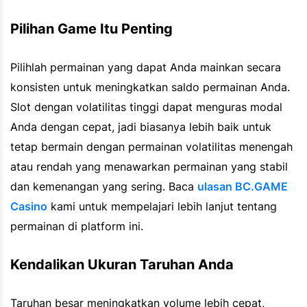
Pilihan Game Itu Penting
Pilihlah permainan yang dapat Anda mainkan secara
konsisten untuk meningkatkan saldo permainan Anda.
Slot dengan volatilitas tinggi dapat menguras modal
Anda dengan cepat, jadi biasanya lebih baik untuk
tetap bermain dengan permainan volatilitas menengah
atau rendah yang menawarkan permainan yang stabil
dan kemenangan yang sering. Baca
ulasan BC.GAME
Casino
kami untuk mempelajari lebih lanjut tentang
permainan di platform ini.
Kendalikan Ukuran Taruhan Anda
Taruhan besar meningkatkan volume lebih cepat,