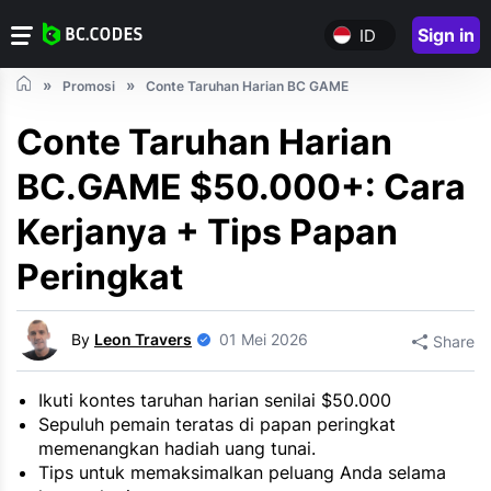
Sign in
ID
Promosi
Conte Taruhan Harian BC GAME
Conte Taruhan Harian
BC.GAME $50.000+: Cara
Kerjanya + Tips Papan
Peringkat
By
Leon Travers
01 Mei 2026
Share
Ikuti kontes taruhan harian senilai $50.000
Sepuluh pemain teratas di papan peringkat
memenangkan hadiah uang tunai.
Tips untuk memaksimalkan peluang Anda selama