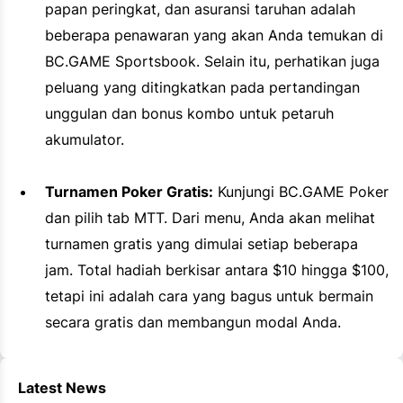
papan peringkat, dan asuransi taruhan adalah
beberapa penawaran yang akan Anda temukan di
BC.GAME Sportsbook. Selain itu, perhatikan juga
peluang yang ditingkatkan pada pertandingan
unggulan dan bonus kombo untuk petaruh
akumulator.
Turnamen Poker Gratis:
Kunjungi BC.GAME Poker
dan pilih tab MTT. Dari menu, Anda akan melihat
turnamen gratis yang dimulai setiap beberapa
jam. Total hadiah berkisar antara $10 hingga $100,
tetapi ini adalah cara yang bagus untuk bermain
secara gratis dan membangun modal Anda.
Latest News