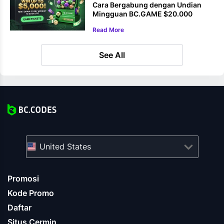
Cara Bergabung dengan Undian
Mingguan BC.GAME $20.000
Read More
See All
United States
Promosi
Kode Promo
Daftar
Situs Cermin