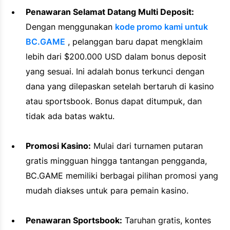
Penawaran Selamat Datang Multi Deposit:
Dengan menggunakan
kode promo kami untuk
BC.GAME
, pelanggan baru dapat mengklaim
lebih dari $200.000 USD dalam bonus deposit
yang sesuai. Ini adalah bonus terkunci dengan
dana yang dilepaskan setelah bertaruh di kasino
atau sportsbook. Bonus dapat ditumpuk, dan
tidak ada batas waktu.
Promosi Kasino:
Mulai dari turnamen putaran
gratis mingguan hingga tantangan pengganda,
BC.GAME memiliki berbagai pilihan promosi yang
mudah diakses untuk para pemain kasino.
Penawaran Sportsbook:
Taruhan gratis, kontes