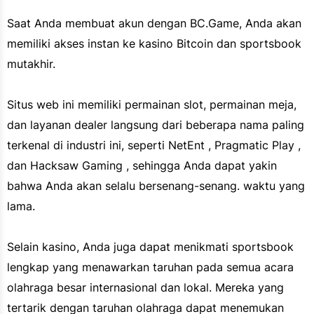
Saat Anda membuat akun dengan BC.Game, Anda akan
memiliki akses instan ke kasino Bitcoin dan sportsbook
mutakhir.
Situs web ini memiliki permainan slot, permainan meja,
dan layanan dealer langsung dari beberapa nama paling
terkenal di industri ini, seperti NetEnt , Pragmatic Play ,
dan Hacksaw Gaming , sehingga Anda dapat yakin
bahwa Anda akan selalu bersenang-senang. waktu yang
lama.
Selain kasino, Anda juga dapat menikmati sportsbook
lengkap yang menawarkan taruhan pada semua acara
olahraga besar internasional dan lokal. Mereka yang
tertarik dengan taruhan olahraga dapat menemukan