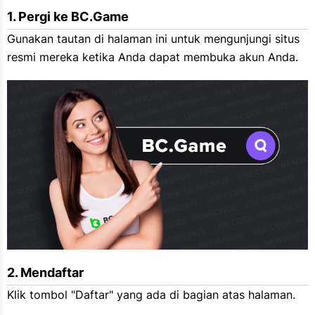
Pergi ke BC.Game
Gunakan tautan di halaman ini untuk mengunjungi situs
resmi mereka ketika Anda dapat membuka akun Anda.
Mendaftar
Klik tombol "Daftar" yang ada di bagian atas halaman.