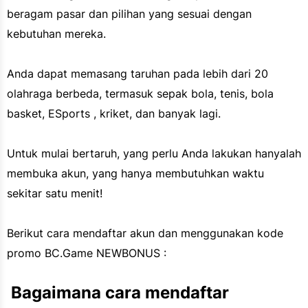
beragam pasar dan pilihan yang sesuai dengan
kebutuhan mereka.
Anda dapat memasang taruhan pada lebih dari 20
olahraga berbeda, termasuk sepak bola, tenis, bola
basket, ESports , kriket, dan banyak lagi.
Untuk mulai bertaruh, yang perlu Anda lakukan hanyalah
membuka akun, yang hanya membutuhkan waktu
sekitar satu menit!
Berikut cara mendaftar akun dan menggunakan kode
promo BC.Game NEWBONUS :
 Bagaimana cara mendaftar