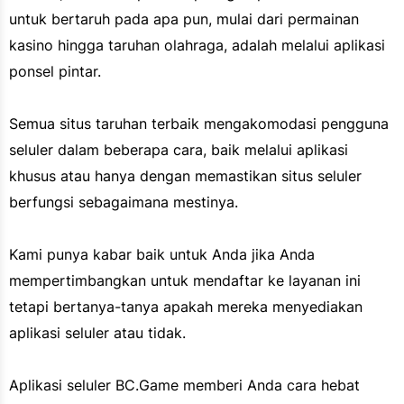
untuk bertaruh pada apa pun, mulai dari permainan
kasino hingga taruhan olahraga, adalah melalui aplikasi
ponsel pintar.
Semua situs taruhan terbaik mengakomodasi pengguna
seluler dalam beberapa cara, baik melalui aplikasi
khusus atau hanya dengan memastikan situs seluler
berfungsi sebagaimana mestinya.
Kami punya kabar baik untuk Anda jika Anda
mempertimbangkan untuk mendaftar ke layanan ini
tetapi bertanya-tanya apakah mereka menyediakan
aplikasi seluler atau tidak.
Aplikasi seluler BC.Game memberi Anda cara hebat