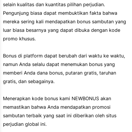
selain kualitas dan kuantitas pilihan perjudian.
Pengunjung biasa dapat membuktikan fakta bahwa
mereka sering kali mendapatkan bonus sambutan yang
luar biasa besarnya yang dapat dibuka dengan kode
promo khusus.
Bonus di platform dapat berubah dari waktu ke waktu,
namun Anda selalu dapat menemukan bonus yang
memberi Anda dana bonus, putaran gratis, taruhan
gratis, dan sebagainya.
Menerapkan kode bonus kami NEWBONUS akan
memastikan bahwa Anda mendapatkan promosi
sambutan terbaik yang saat ini diberikan oleh situs
perjudian global ini.