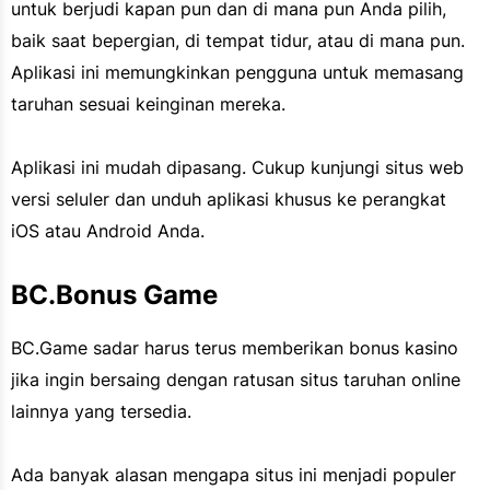
untuk berjudi kapan pun dan di mana pun Anda pilih,
baik saat bepergian, di tempat tidur, atau di mana pun.
Aplikasi ini memungkinkan pengguna untuk memasang
taruhan sesuai keinginan mereka.
Aplikasi ini mudah dipasang. Cukup kunjungi situs web
versi seluler dan unduh aplikasi khusus ke perangkat
iOS atau Android Anda.
BC.Bonus Game
BC.Game sadar harus terus memberikan bonus kasino
jika ingin bersaing dengan ratusan situs taruhan online
lainnya yang tersedia.
Ada banyak alasan mengapa situs ini menjadi populer