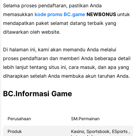
Selama proses pendaftaran, pastikan Anda
memasukkan
kode promo BC.game
NEWBONUS
untuk
mendapatkan paket selamat datang terbaik yang
ditawarkan oleh website.
Di halaman ini, kami akan memandu Anda melalui
proses pendaftaran dan memberi Anda beberapa detail
lebih lanjut tentang situs ini, cara masuk, dan apa yang
diharapkan setelah Anda membuka akun taruhan Anda.
BC.Informasi Game
Perusahaan
SM.Permainan
Produk
Kasino, Sportsbook, ESports ,