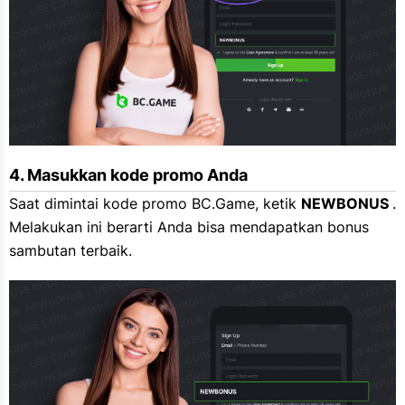
Masukkan kode promo Anda
Saat dimintai kode promo BC.Game, ketik
NEWBONUS
.
Melakukan ini berarti Anda bisa mendapatkan bonus
sambutan terbaik.