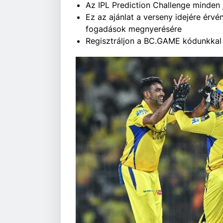
Az IPL Prediction Challenge minden j
Ez az ajánlat a verseny idejére érv
fogadások megnyerésére
Regisztráljon a BC.GAME kódunkkal