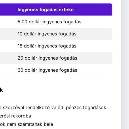
Ingyenes fogadás értéke
5,00 dollár ingyenes fogadás
10 dollár ingyenes fogadás
15 dollár ingyenes fogadás
20 dollár ingyenes fogadás
30 dollár ingyenes fogadás
ek
b szorzóval rendelkező valódi pénzes fogadások
yerési rekordba
sok nem számítanak bele