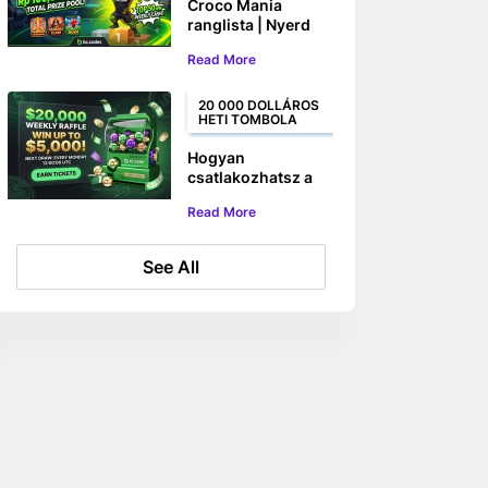
Croco Mania
ranglista | Nyerd
meg a részed a
Read More
több mint 100 000
000 Rp-ból
20 000 DOLLÁROS
HETI TOMBOLA
Hogyan
csatlakozhatsz a
BC.GAME 20 000
Read More
dolláros heti
tombolájához?
See All