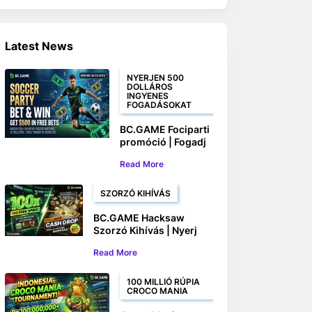
Latest News
NYERJEN 500
DOLLÁROS
INGYENES
FOGADÁSOKAT
BC.GAME Fociparti
promóció | Fogadj
és nyerj akár 500
Read More
dollárt ingyenes
fogadásokban
SZORZÓ KIHÍVÁS
BC.GAME Hacksaw
Szorzó Kihívás | Nyerj
100 Ingyenes Pörgetést
Read More
és
Készpénznyereményeket
100 MILLIÓ RÚPIA
CROCO MANIA