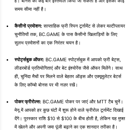
है। बोनस को कई बार इस्तेमाल किया जा सकता है और इसकी कोई
समय सीमा नहीं है।
कैसीनो प्रमोशन:
साप्ताहिक फ्री स्पिन टूर्नामेंट से लेकर मल्टीप्लायर
चुनौतियों तक, BC.GAME के पास कैसीनो खिलाड़ियों के लिए
सुलभ प्रमोशनों का एक निरंतर चयन है।
स्पोर्ट्सबुक ऑफर:
BC.GAME स्पोर्ट्सबुक में आपको फ्री बेट्स,
लीडरबोर्ड प्रतियोगिताएं और बेट इंश्योरेंस जैसे ऑफर मिलेंगे। साथ
ही, चुनिंदा मैचों पर मिलने वाले बेहतर ऑड्स और एक्यूमुलेटर बेटर्स
के लिए कॉम्बो बोनस पर भी नज़र रखें।
पोकर फ्रीरोल्स:
BC.GAME पोकर पर जाएं और MTT टैब चुनें।
मेनू में आपको हर कुछ घंटों में शुरू होने वाले फ्रीरोल टूर्नामेंट दिखाई
देंगे। पुरस्कार राशि $10 से $100 के बीच होती है, लेकिन यह मुफ्त
में खेलने और अपनी जमा पूंजी बढ़ाने का एक शानदार तरीका है।