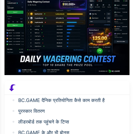
BC.GAME दैनिक प्रतियोगिता कैसे काम करती है
पुरस्कार वितरण
लीडरबोर्ड तक पहुंचने के टिप्स
BC.GAME के और भी बोनस