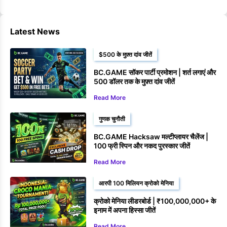
Latest News
$500 के मुफ़्त दांव जीतें
BC.GAME सॉकर पार्टी प्रमोशन | शर्त लगाएं और
500 डॉलर तक के मुफ़्त दांव जीतें
Read More
गुणक चुनौती
BC.GAME Hacksaw मल्टीप्लायर चैलेंज |
100 फ्री स्पिन और नकद पुरस्कार जीतें
Read More
आरपी 100 मिलियन क्रोको मेनिया
क्रोको मेनिया लीडरबोर्ड | ₹100,000,000+ के
इनाम में अपना हिस्सा जीतें
Read More