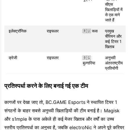
सीएस
खिलाड़ियों में
से एक माने
जाते हैं
इलेक्ट्रॉनिक
राइफलर
🇷🇺 रूस
प्रमुख
चैंपियन और
कई टियर 1
खिताब
क्रेजी
राइफलर
🇧🇬
अनुभवी
बुल्गारिया
अंतरराष्ट्रीय
प्रतियोगी
प्रतिस्पर्धा करने के लिए बनाई गई एक टीम
कागजों पर देखा जाए तो, BC.GAME Esports ने स्थापित टियर 1
संगठनों के बाहर सबसे अनुभवी खिलाड़ियों की टीम बनाई है। Magisk
और s1mple के पास अकेले ही कई मेजर खिताब और वर्षों का उच्च
स्तरीय प्रतिस्पर्धा का अनुभव है, जबकि electroNic ने अपने पूरे करियर