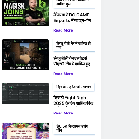
शामिल हुआ
मैजिस्क ने BC.GAME
Esports में नए इन-गेम
लीडर के रूप में कार्यभार
Read More
संभाला।
सेन्ज़ू बीसी गेम में शामिल हो
गया
सेन्ज़ू बीसी गेम एस्पोर्ट्स
सीएस2 टीम में शामिल हुए
Read More
क्रिप्टो सट्टेबाजी समाचार
क्रिप्टो Fight Night
2025 के लिए आधिकारिक
भागीदार के रूप में BC
Read More
Game की पुष्टि
$6.5K क्रिसमस ड्रॉप
जीत