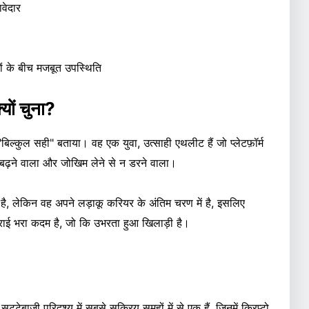
वेदार
ों के बीच मजबूत उपस्थिति
ों चुना?
ल्कुल सही" बताया। वह एक युवा, उत्साही एथलीट हैं जो प्लेटफ़ॉर्म
े बढ़ने वाला और जोखिम लेने से न डरने वाला।
है, लेकिन वह अपने लड़ाकू करियर के अंतिम चरण में है, इसलिए
तुराई भरा कदम है, जो कि उभरता हुआ खिलाड़ी है।
टेबाजी परिदृश्य में सबसे सक्रिय समूहों में से एक हैं, जिनमें क्रिप्टो