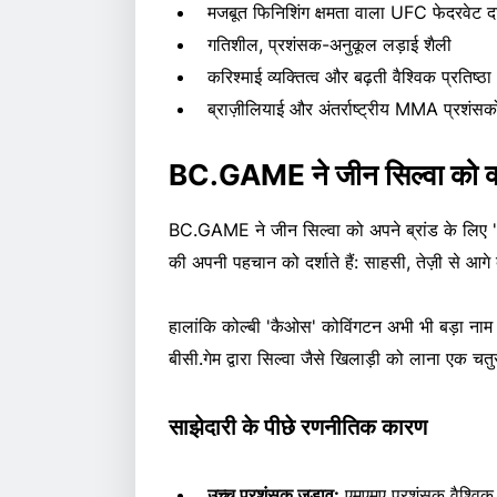
मजबूत फिनिशिंग क्षमता वाला UFC फेदरवेट दा
गतिशील, प्रशंसक-अनुकूल लड़ाई शैली
करिश्माई व्यक्तित्व और बढ़ती वैश्विक प्रतिष्ठा
ब्राज़ीलियाई और अंतर्राष्ट्रीय MMA प्रशंसक
BC.GAME ने जीन सिल्वा को क्य
BC.GAME ने जीन सिल्वा को अपने ब्रांड के लिए "बि
की अपनी पहचान को दर्शाते हैं: साहसी, तेज़ी से आग
हालांकि कोल्बी 'कैओस' कोविंगटन अभी भी बड़ा नाम 
बीसी.गेम द्वारा सिल्वा जैसे खिलाड़ी को लाना एक च
साझेदारी के पीछे रणनीतिक कारण
उच्च प्रशंसक जुड़ाव:
एमएमए प्रशंसक वैश्विक सट्