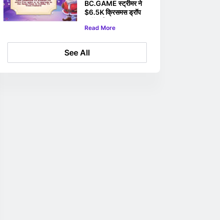
BC.GAME स्ट्रीमर ने
$6.5K क्रिसमस ड्रॉप
स्लॉट जीता
Read More
See All