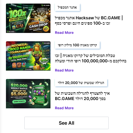
אתגר המכפיל
אתגר מכפיל Hacksaw של BC.GAME |
זכו ב-100 ספינים חינם ופרסי כסף
Read More
קרוקו מאניה 100 מיליון רופי
טבלת המובילים של קרוקו מאניה | זכו
בחלקכם מ-100,000,000 רופי הודי ומעלה
Read More
הגרלה שבועית של 20,000 דולר
איך להצטרף להגרלה השבועית של
BC.GAME בסך 20,000 דולר
Read More
See All