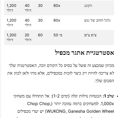
ווקונג
80x
30
40
1,200
דולר
דולר
גלגל הזהב של גנש
80x
30
40
1,200
דולר
דולר
צ'ופ צ'ופ
פי 50
60
20
1,200
דולר
דולר
אסטרטגיית אתגר מכפיל
מכיוון שמבצע זה פועל על בסיס כל הקודם זוכה, האסטרטגיה שלך
לא צריכה להיות רק כיצד לזכות במכפילים, אלא מתי ולאן לכוון את
הסכום שלך.
שלב 1:
הבטחת נזילות קלה (ימים 1-2): אל תתחילו עם משחקי
1,000x. למשחקים ברמה נמוכה יותר (Chop Chop,
WUKONG, Ganesha Golden Wheel) יש יעדי מכפילים