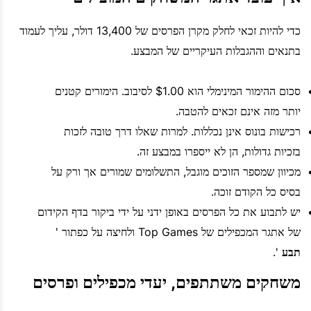
כדי להיות זכאי לחלק מקרן הפרסים של 13,400 דולר, עליך לעמוד
בתנאים וההגבלות העיקריים של המבצע.
סכום ההימור המינימלי הוא $1.00 לסיבוב. הימורים קטנים
יותר מזה אינם זכאים להטבה.
רכישות בונוס אינן נכללות. למרות שאלו דרך טובה לזכות
בזכיות גדולות, הן לא ייספרו במבצע זה.
מכיוון שמספר הזוכים מוגבל, התשלומים שמורים אך ורק על
בסיס כל הקודם זוכה.
יש לתבוע את כל הפרסים באופן ידני על ידי ביקור בדף הקידום
של אתגר המכפילים של Top Games ולחיצה על כפתור '
תבע
'.
משחקים משתתפים, יעדי מכפילים ופרסים