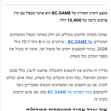
מבצע הקזינו האחרון של BC.GAME הוא אתגר מכפיל עם קרן
פרסים נדיבה של 13,400 דולר.
שמונה משחקי סלוטים מובילים הם חלק מאתגר מכפיל המשחקים
המובילים
של BC.GAME
, שיתקיים בין ה-6 ביולי ל-13 ביולי
2026. בניגוד למבצעים דומים של מכפיל יעד, אתגר זה מגביל את
מספר הזוכים בכל משחק.
מדריך זה מדגיש את התנאים וההגבלות שחשוב לדעת, כולל סכום
הסיבוב המינימלי, כמה זוכים מקבלים בכל משחק, וכמה אתם יכולים
לזכות. אנו גם חושפים את המשחקים הזכאים ומסבירים כיצד
להשתמש
בקוד הפרומו של BC.GAME
שלנו אם אתם חדשים
בקזינו זה.
איך עובד אתגר המשחקים המובילים