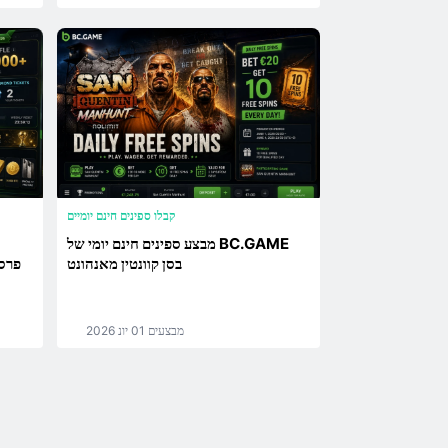
קבלו ספינים חינם יומיים
מבצע ספינים חינם יומי של BC.GAME
בסן קוונטין מאנהונט
.GAME
מבצעים
01 יונ 2026