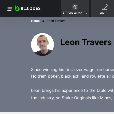
הירשם
קוד קידום מכירות
Home
Leon Travers
Leon Travers
Since winning his first ever wager on horse
Hold’em poker, blackjack, and roulette all 
Leon brings his experience to the table with
the industry, so Stake Originals like Mines