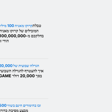
טבלת
קרוקו מאניה 100 מיליון רופי
המובילים של קרוקו מאניה 
הודי ו
הגרלה שבועית של 20,000 דולר
איך להצטרף להגרלה השבועי
BC.GAME בסך 20,000 דולר
זכו בהימורים חינם בשווי 500 דולר
מבצע מסיבת כדורג