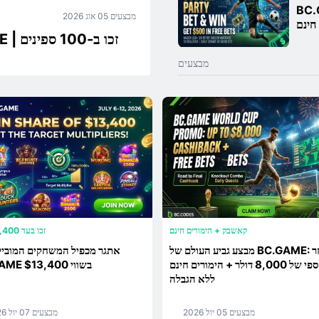
כו עד 500
מבצעים
05 אוג 2026
חינם
מבצעים
קאשבק + הימורים חינם
זכו בעד 13,400 דולר
מבצע גביע העולם של BC.GAME: החזר
אתגר מכפיל המשחקים המוביל
כספי של 8,000 דולר + הימורים חינם
BC.GAME בשווי $13,400
ללא הגבלה
מבצעים
05 יול 2026
מבצעים
07 יול 2026