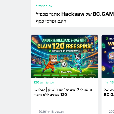
אתגר המכפיל
אתגר מכפיל Hacksaw של BC.GAME | זכו ב-100 ספינים
חינם ופרסי כסף
120 ספינים חינם
ים של
מתנה ל-7 ימים של אנדר ומייגן | קבלו עד
120 ספינים ללא הימור
מבצעים
18 יול 2026