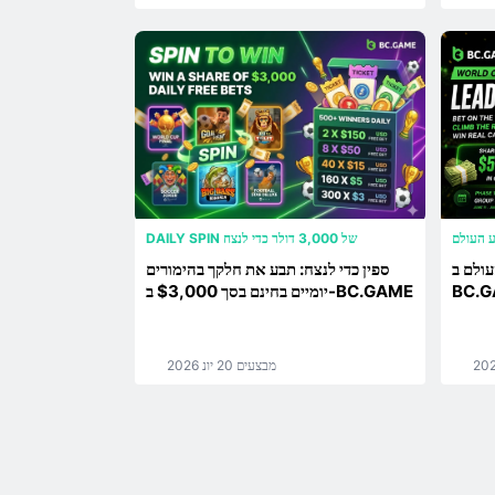
ע העולם
DAILY SPIN של 3,000 דולר כדי לנצח
ולם ב-
ספין כדי לנצח: תבע את חלקך בהימורים
יומיים בחינם בסך $3,000 ב-BC.GAME
מבצעים
20 יונ 2026