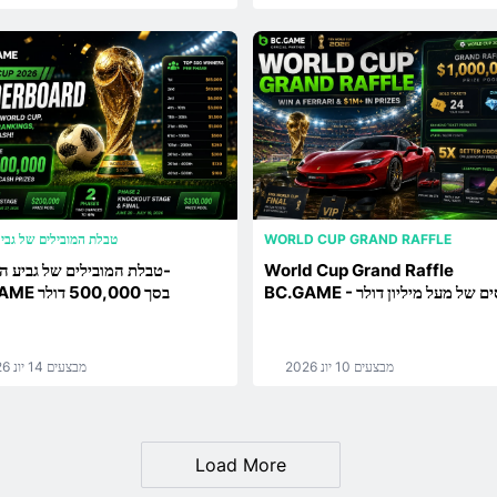
WORLD CUP GRAND RAFFLE
טבלת המובילים של גבי
World Cup Grand Raffle
טבלת המובילים של גביע הע
BC - פרסים של מעל מיליון דולר
BC.GAME בסך 500,000 דולר
מבצעים
10 יונ 2026
מבצעים
14 יונ 2026
Load More