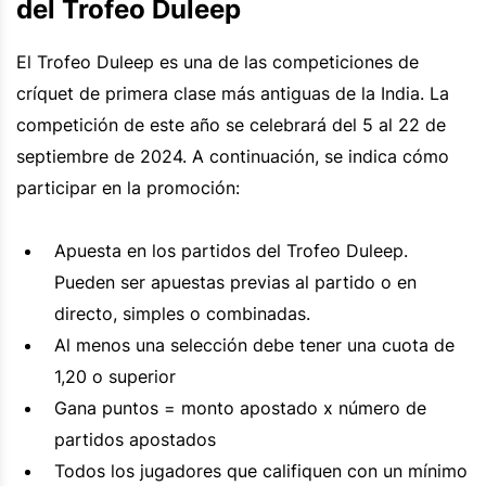
del Trofeo Duleep
El Trofeo Duleep es una de las competiciones de
críquet de primera clase más antiguas de la India. La
competición de este año se celebrará del 5 al 22 de
septiembre de 2024. A continuación, se indica cómo
participar en la promoción:
Apuesta en los partidos del Trofeo Duleep.
Pueden ser apuestas previas al partido o en
directo, simples o combinadas.
Al menos una selección debe tener una cuota de
1,20 o superior
Gana puntos = monto apostado x número de
partidos apostados
Todos los jugadores que califiquen con un mínimo