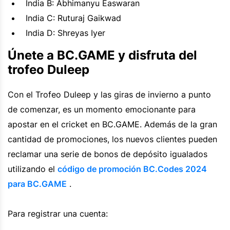
India B: Abhimanyu Easwaran
India C: Ruturaj Gaikwad
India D: Shreyas Iyer
Únete a BC.GAME y disfruta del
trofeo Duleep
Con el Trofeo Duleep y las giras de invierno a punto
de comenzar, es un momento emocionante para
apostar en el cricket en BC.GAME. Además de la gran
cantidad de promociones, los nuevos clientes pueden
reclamar una serie de bonos de depósito igualados
utilizando el
código de promoción BC.Codes 2024
para BC.GAME
.
Para registrar una cuenta: