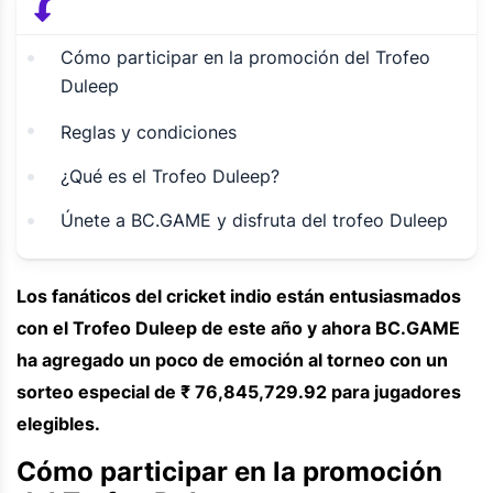
Cómo participar en la promoción del Trofeo
Duleep
Reglas y condiciones
¿Qué es el Trofeo Duleep?
Únete a BC.GAME y disfruta del trofeo Duleep
Los fanáticos del cricket indio están entusiasmados
con el Trofeo Duleep de este año y ahora BC.GAME
ha agregado un poco de emoción al torneo con un
sorteo especial de ₹ 76,845,729.92 para jugadores
elegibles.
Cómo participar en la promoción