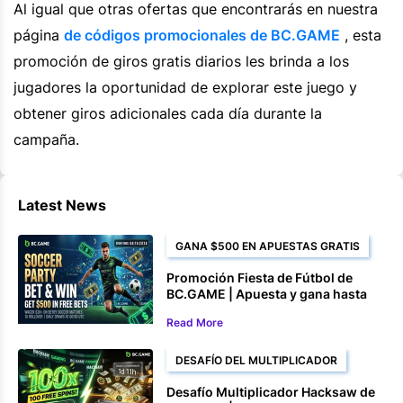
Al igual que otras ofertas que encontrarás en nuestra
página
de códigos promocionales de BC.GAME
, esta
promoción de giros gratis diarios les brinda a los
jugadores la oportunidad de explorar este juego y
obtener giros adicionales cada día durante la
campaña.
Latest News
GANA $500 EN APUESTAS GRATIS
Promoción Fiesta de Fútbol de
BC.GAME | Apuesta y gana hasta
$500 en apuestas gratis
Read More
DESAFÍO DEL MULTIPLICADOR
Desafío Multiplicador Hacksaw de