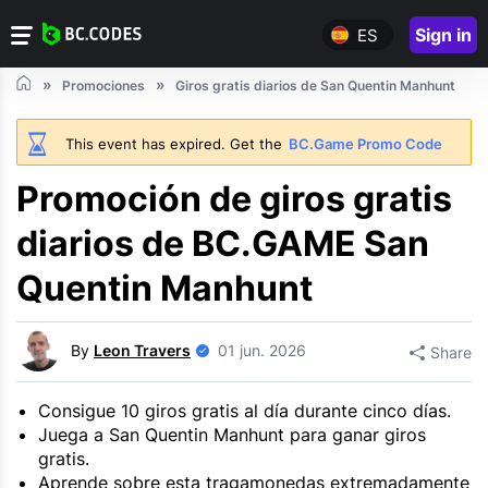
Sign in
ES
Promociones
Giros gratis diarios de San Quentin Manhunt
This event has expired. Get the
BC.Game Promo Code
Promoción de giros gratis
diarios de BC.GAME San
Quentin Manhunt
By
Leon Travers
01 jun. 2026
Share
Consigue 10 giros gratis al día durante cinco días.
Juega a San Quentin Manhunt para ganar giros
gratis.
Aprende sobre esta tragamonedas extremadamente