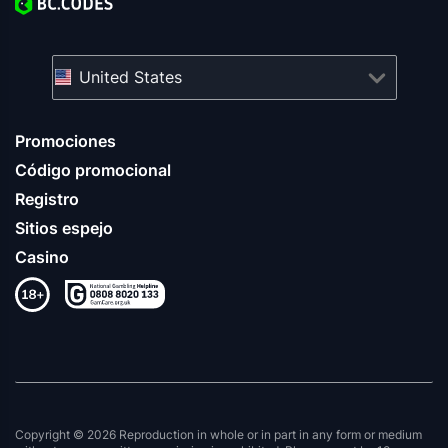
United States
Promociones
Código promocional
Registro
Sitios espejo
Casino
Copyright © 2026 Reproduction in whole or in part in any form or medium