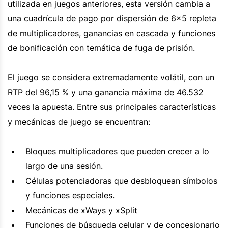
utilizada en juegos anteriores, esta versión cambia a
una cuadrícula de pago por dispersión de 6x5 repleta
de multiplicadores, ganancias en cascada y funciones
de bonificación con temática de fuga de prisión.
El juego se considera extremadamente volátil, con un
RTP del 96,15 % y una ganancia máxima de 46.532
veces la apuesta. Entre sus principales características
y mecánicas de juego se encuentran:
Bloques multiplicadores que pueden crecer a lo
largo de una sesión.
Células potenciadoras que desbloquean símbolos
y funciones especiales.
Mecánicas de xWays y xSplit
Funciones de búsqueda celular y de concesionario