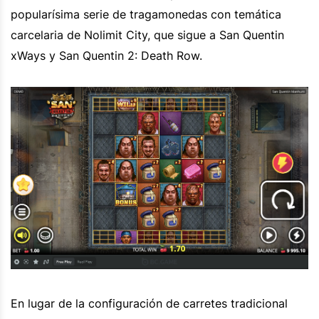
popularísima serie de tragamonedas con temática
carcelaria de Nolimit City, que sigue a San Quentin
xWays y San Quentin 2: Death Row.
En lugar de la configuración de carretes tradicional