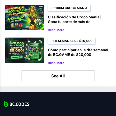
RP 100M CROCO MANIA
Clasificación de Croco Mania |
Gana tu parte de más de
100.000.000 rupias
Read More
RIFA SEMANAL DE $20,000
Cómo participar en la rifa semanal
de BC.GAME de $20,000
Read More
See All