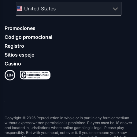
United States
Promociones
Código promocional
Registro
Sitios espejo
Casino
Copyright © 2026 Reproduction in whole or in part in any form or medium
without express written permission is prohibited. Players must be 18 or over
and located in jurisdictions where online gambling is legal. Please play
responsibly. Bet with your head, not over it. If you or someone you know