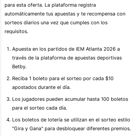
para esta oferta. La plataforma registra
automáticamente tus apuestas y te recompensa con
sorteos diarios una vez que cumples con los
requisitos.
Apuesta en los partidos de IEM Atlanta 2026 a
través de la plataforma de apuestas deportivas
Betby.
Reciba 1 boleto para el sorteo por cada $10
apostados durante el día.
Los jugadores pueden acumular hasta 100 boletos
para el sorteo cada día.
Los boletos de lotería se utilizan en el sorteo estilo
"Gira y Gana" para desbloquear diferentes premios.