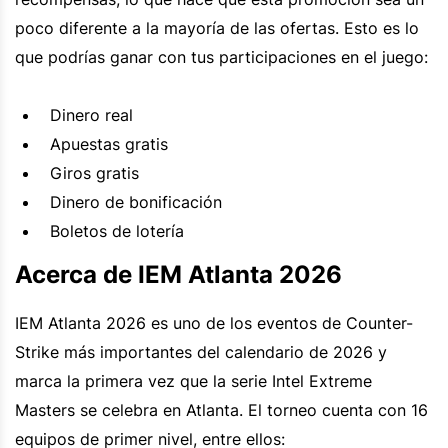
poco diferente a la mayoría de las ofertas. Esto es lo
que podrías ganar con tus participaciones en el juego:
Dinero real
Apuestas gratis
Giros gratis
Dinero de bonificación
Boletos de lotería
Acerca de IEM Atlanta 2026
IEM Atlanta 2026 es uno de los eventos de Counter-
Strike más importantes del calendario de 2026 y
marca la primera vez que la serie Intel Extreme
Masters se celebra en Atlanta. El torneo cuenta con 16
equipos de primer nivel, entre ellos: