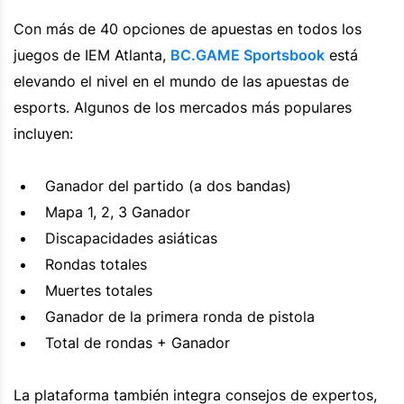
Con más de 40 opciones de apuestas en todos los
juegos de IEM Atlanta,
BC.GAME Sportsbook
está
elevando el nivel en el mundo de las apuestas de
esports. Algunos de los mercados más populares
incluyen:
Ganador del partido (a dos bandas)
Mapa 1, 2, 3 Ganador
Discapacidades asiáticas
Rondas totales
Muertes totales
Ganador de la primera ronda de pistola
Total de rondas + Ganador
La plataforma también integra consejos de expertos,