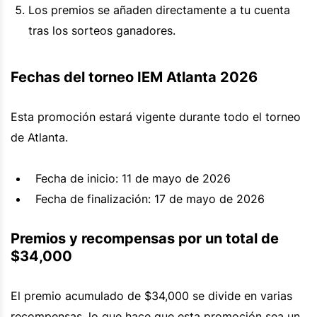
Los premios se añaden directamente a tu cuenta
tras los sorteos ganadores.
Fechas del torneo IEM Atlanta 2026
Esta promoción estará vigente durante todo el torneo
de Atlanta.
Fecha de inicio: 11 de mayo de 2026
Fecha de finalización: 17 de mayo de 2026
Premios y recompensas por un total de
$34,000
El premio acumulado de $34,000 se divide en varias
recompensas, lo que hace que esta promoción sea un