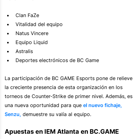
Clan FaZe
Vitalidad del equipo
Natus Vincere
Equipo Liquid
Astralis
Deportes electrónicos de BC Game
La participación de BC GAME Esports pone de relieve
la creciente presencia de esta organización en los
torneos de Counter-Strike de primer nivel. Además, es
una nueva oportunidad para que
el nuevo fichaje,
Senzu,
demuestre su valía al equipo.
Apuestas en IEM Atlanta en BC.GAME