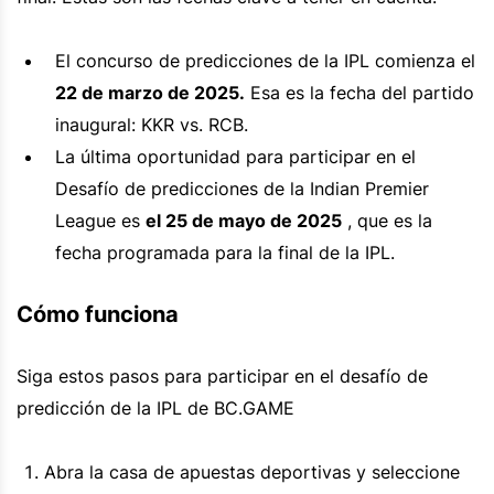
El concurso de predicciones de la IPL comienza el
22 de marzo de 2025.
Esa es la fecha del partido
inaugural: KKR vs. RCB.
La última oportunidad para participar en el
Desafío de predicciones de la Indian Premier
League es
el 25 de mayo de 2025
, que es la
fecha programada para la final de la IPL.
Cómo funciona
Siga estos pasos para participar en el desafío de
predicción de la IPL de BC.GAME
Abra la casa de apuestas deportivas y seleccione