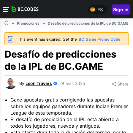
Sign in
ES
Promociones
Desafío de predicciones de la IPL de BC GAME
This event has expired. Get the
BC.Game Promo Code
Desafío de predicciones
de la IPL de BC.GAME
By
Leon Travers
24 mar. 2025
Share
Gane apuestas gratis corrigiendo las apuestas
sobre los equipos ganadores durante Indian Premier
League de esta temporada.
El desafío de predicción de la IPL está abierto a
todos los jugadores, nuevos y antiguos.
Esta oferta dura toda la duración del torneo, por lo