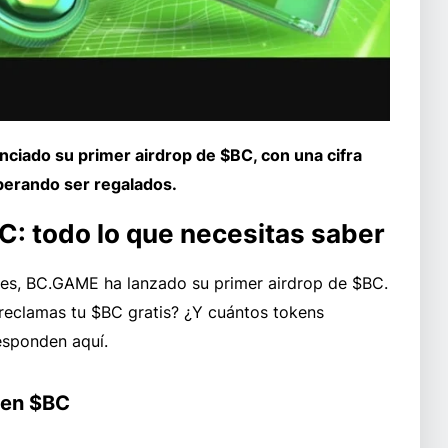
nciado su primer airdrop de $BC, con una cifra
perando ser regalados.
C: todo lo que necesitas saber
es, BC.GAME ha lanzado su primer airdrop de $BC.
reclamas tu $BC gratis? ¿Y cuántos tokens
esponden aquí.
ken $BC