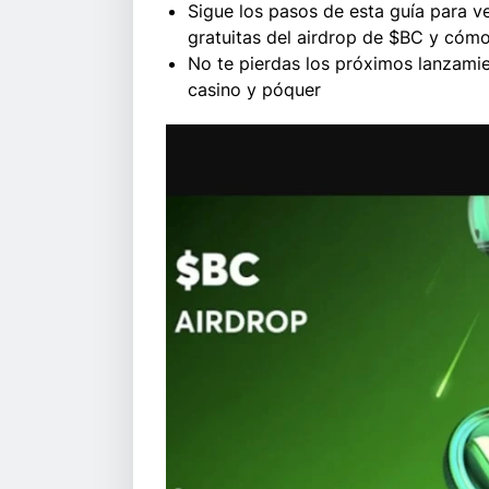
Sigue los pasos de esta guía para ve
gratuitas del airdrop de $BC y cómo
No te pierdas los próximos lanzami
casino y póquer