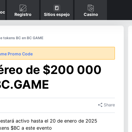
moc
Registro
Sitios espejo
Casino
 de tokens BC en BC GAME
ame Promo Code
éreo de $200 000
 BC.GAME
Share
stará activo hasta el 20 de enero de 2025
kens $BC a este evento