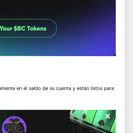
mente en el saldo de su cuenta y están listos para