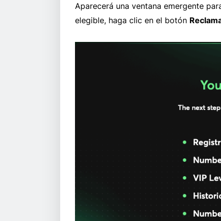
Aparecerá una ventana emergente para i
elegible, haga clic en el botón
Reclama