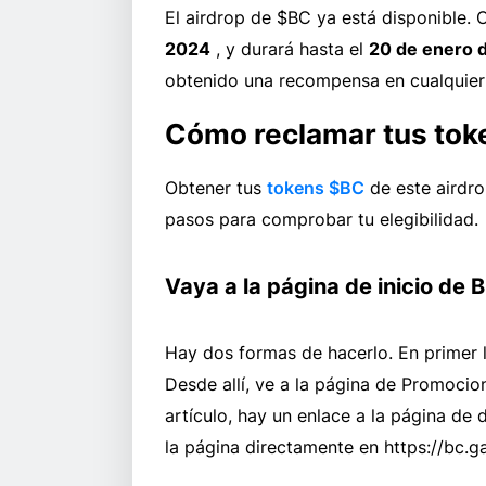
El airdrop de $BC ya está disponible.
2024
, y durará hasta el
20 de enero 
obtenido una recompensa en cualquier
Cómo reclamar tus toke
Obtener tus
tokens $BC
de este airdro
pasos para comprobar tu elegibilidad.
Vaya a la página de inicio de 
Hay dos formas de hacerlo. En primer l
Desde allí, ve a la página de Promocio
artículo, hay un enlace a la página de 
la página directamente en https://bc.g