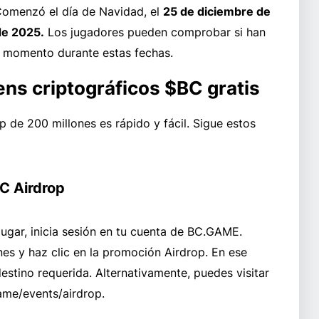
 Comenzó el día de Navidad, el
25 de diciembre de
de 2025.
Los jugadores pueden comprobar si han
 momento durante estas fechas.
ns criptográficos $BC gratis
p de 200 millones es rápido y fácil. Sigue estos
BC Airdrop
ugar, inicia sesión en tu cuenta de BC.GAME.
nes y haz clic en la promoción Airdrop. En ese
destino requerida. Alternativamente, puedes visitar
ame/events/airdrop.