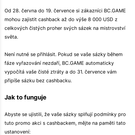
Od 28. června do 19. července si zákazníci BC.GAME
mohou zajistit cashback až do výše 8 000 USD z
celkových čistých proher svých sázek na mistrovství
světa.
Není nutné se přihlásit. Pokud se vaše sázky během
fáze vyřazování nezdaří, BC.GAME automaticky
vypočítá vaše čisté ztráty a do 31. července vám
připíše sázku bez cashbacku.
Jak to funguje
Abyste se ujistili, že vaše sázky splňují podmínky pro
tuto promo akci s cashbackem, mějte na paměti tato
ustanovení: