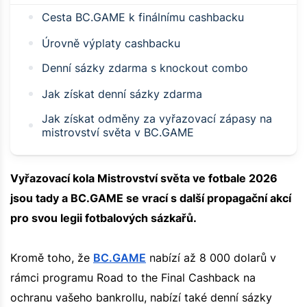
Cesta BC.GAME k finálnímu cashbacku
Úrovně výplaty cashbacku
Denní sázky zdarma s knockout combo
Jak získat denní sázky zdarma
Jak získat odměny za vyřazovací zápasy na
mistrovství světa v BC.GAME
Vyřazovací kola Mistrovství světa ve fotbale 2026
jsou tady a BC.GAME se vrací s další propagační akcí
pro svou legii fotbalových sázkařů.
Kromě toho, že
BC.GAME
nabízí až 8 000 dolarů v
rámci programu Road to the Final Cashback na
ochranu vašeho bankrollu, nabízí také denní sázky