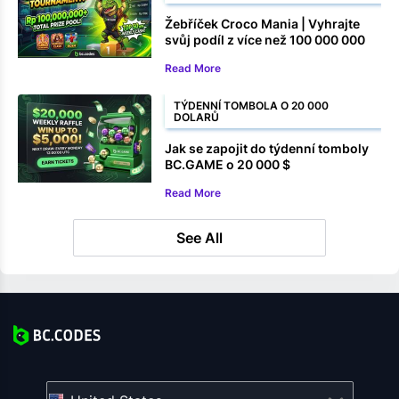
Žebříček Croco Mania | Vyhrajte
svůj podíl z více než 100 000 000
rupií
Read More
TÝDENNÍ TOMBOLA O 20 000
DOLARŮ
Jak se zapojit do týdenní tomboly
BC.GAME o 20 000 $
Read More
See All