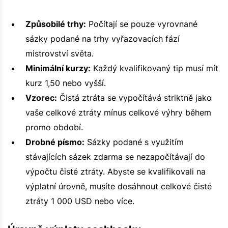
Způsobilé trhy:
Počítají se pouze vyrovnané
sázky podané na trhy vyřazovacích fází
mistrovství světa.
Minimální kurzy:
Každý kvalifikovaný tip musí mít
kurz 1,50 nebo vyšší.
Vzorec:
Čistá ztráta se vypočítává striktně jako
vaše celkové ztráty mínus celkové výhry během
promo období.
Drobné písmo:
Sázky podané s využitím
stávajících sázek zdarma se nezapočítávají do
výpočtu čisté ztráty. Abyste se kvalifikovali na
výplatní úrovně, musíte dosáhnout celkové čisté
ztráty 1 000 USD nebo více.