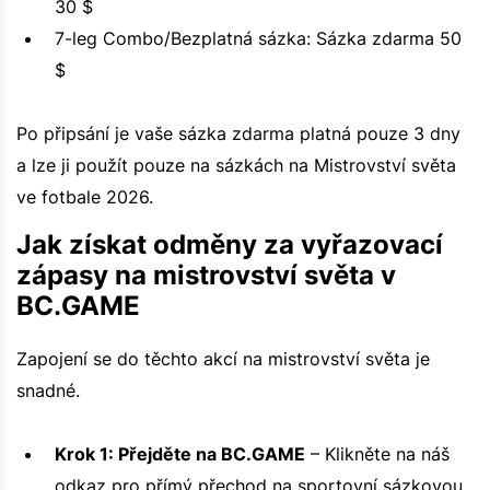
30 $
7-leg Combo/Bezplatná sázka: Sázka zdarma 50
$
Po připsání je vaše sázka zdarma platná pouze 3 dny
a lze ji použít pouze na sázkách na Mistrovství světa
ve fotbale 2026.
Jak získat odměny za vyřazovací
zápasy na mistrovství světa v
BC.GAME
Zapojení se do těchto akcí na mistrovství světa je
snadné.
Krok 1: Přejděte na BC.GAME
– Klikněte na náš
odkaz pro přímý přechod na sportovní sázkovou