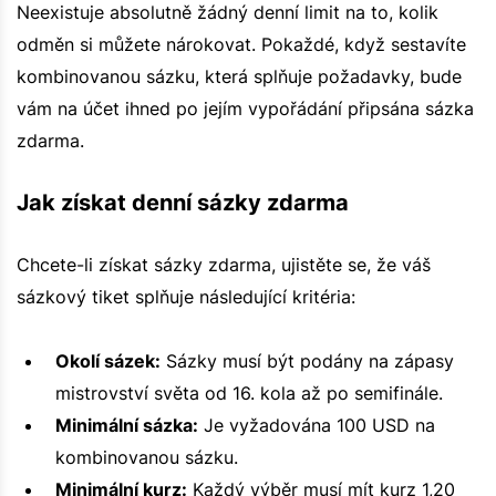
Neexistuje absolutně žádný denní limit na to, kolik
odměn si můžete nárokovat. Pokaždé, když sestavíte
kombinovanou sázku, která splňuje požadavky, bude
vám na účet ihned po jejím vypořádání připsána sázka
zdarma.
Jak získat denní sázky zdarma
Chcete-li získat sázky zdarma, ujistěte se, že váš
sázkový tiket splňuje následující kritéria:
Okolí sázek:
Sázky musí být podány na zápasy
mistrovství světa od 16. kola až po semifinále.
Minimální sázka:
Je vyžadována 100 USD na
kombinovanou sázku.
Minimální kurz:
Každý výběr musí mít kurz 1,20