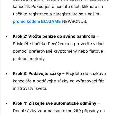
kancelář. Pokud ještě nemáte účet, klikněte na
tlačítko registrace a zaregistrujte se s naším
promo kódem BC.GAME
NEWBONUS.
Krok 2: Vložte peníze do svého bankrollu
–
Stiskněte tlačítko Peněženka a proveďte vklad
pomocí preferované kryptoměny nebo fiatové
platební metody.
Krok 3: Podávejte sázky
– Přejděte do sázkové
kanceláře a podávejte sázky na vyřazovací fázi
mistrovství světa.
Krok 4: Získejte své automatické odměny
–
Denní sázky zdarma jsou okamžitě připsány na