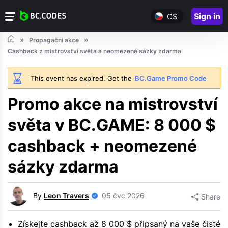
Sign in
CS
Propagační akce
Cashback z mistrovství světa a neomezené sázky zdarma
This event has expired. Get the
BC.Game Promo Code
Promo akce na mistrovství
světa v BC.GAME: 8 000 $
cashback + neomezené
sázky zdarma
By
Leon Travers
05 čvc 2026
Share
Získejte cashback až 8 000 $ připsaný na vaše čisté