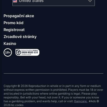
United States
Propagační akce
Promo kód
Registrovat
Zrcadlové stránky
Kasino
Copyright © 2026 Reproduction in whole or in part in any form or medium
without express written permission is prohibited. Players must be 18 or over
and located in jurisdictions where online gambling is legal. Please play
responsibly. Bet with your head, not over it. If you or someone you know
has a gambling problem, and wants help, call or visit:
Gamcare
. #Ads ©
2026 bc.codes