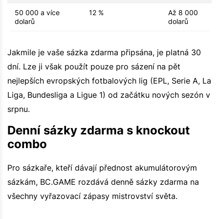
50 000 a více
12 %
Až 8 000
dolarů
dolarů
Jakmile je vaše sázka zdarma připsána, je platná 30
dní. Lze ji však použít pouze pro sázení na pět
nejlepších evropských fotbalových lig (EPL, Serie A, La
Liga, Bundesliga a Ligue 1) od začátku nových sezón v
srpnu.
Denní sázky zdarma s knockout
combo
Pro sázkaře, kteří dávají přednost akumulátorovým
sázkám, BC.GAME rozdává denně sázky zdarma na
všechny vyřazovací zápasy mistrovství světa.