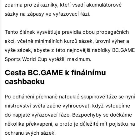
zdarma pro zákazníky, kteří vsadí akumulátorové
sázky na zápasy ve vyřazovací fázi.
Tento článek vysvětluje pravidla obou propagačních
akcí, včetně minimálních kurzů sázek, úrovní výher a
výše sázek, abyste z této nejnovější nabídky BC.GAME
Sports World Cup vytěžili maximum.
Cesta BC.GAME k finálnímu
cashbacku
Po odhánění přehnaně nafouklé skupinové fáze se nyní
mistrovství světa začne vyhrocovat, když vstoupíme
do napjaté vyřazovací fáze. Bezpochyby se dočkáme
několika překvapení, a proto je důležité mít pojistku na
ochranu svých sázek.