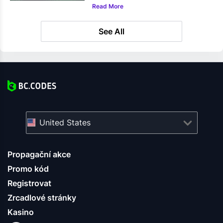
Read More
See All
United States
Propagační akce
Promo kód
Registrovat
Zrcadlové stránky
Kasino