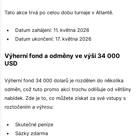
Tato akce trvá po celou dobu turnaje v Atlantě.
Datum zahájení: 11. května 2026
Datum ukončení: 17. května 2026
Výherní fond a odměny ve výši 34 000
USD
Výherní fond 34 000 dolarů je rozdělen do několika
odměn, což tuto promo akci trochu odlišuje od většiny
nabídek. Zde je to, co můžete získat za své vstupy s
roztočením a výhrou:
Skutečné peníze
Sázky zdarma