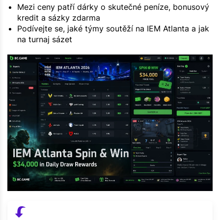
Mezi ceny patří dárky o skutečné peníze, bonusový
kredit a sázky zdarma
Podívejte se, jaké týmy soutěží na IEM Atlanta a jak
na turnaj sázet