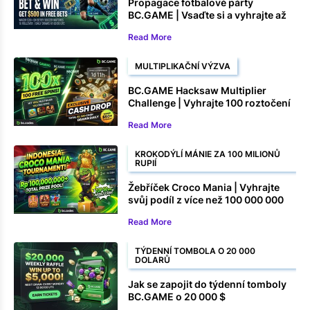
Propagace fotbalové párty
BC.GAME | Vsaďte si a vyhrajte až
500 $ v sázkách zdarma
Read More
MULTIPLIKAČNÍ VÝZVA
BC.GAME Hacksaw Multiplier
Challenge | Vyhrajte 100 roztočení
zdarma a peněžní ceny
Read More
KROKODÝLÍ MÁNIE ZA 100 MILIONŮ
RUPIÍ
Žebříček Croco Mania | Vyhrajte
svůj podíl z více než 100 000 000
rupií
Read More
TÝDENNÍ TOMBOLA O 20 000
DOLARŮ
Jak se zapojit do týdenní tomboly
BC.GAME o 20 000 $