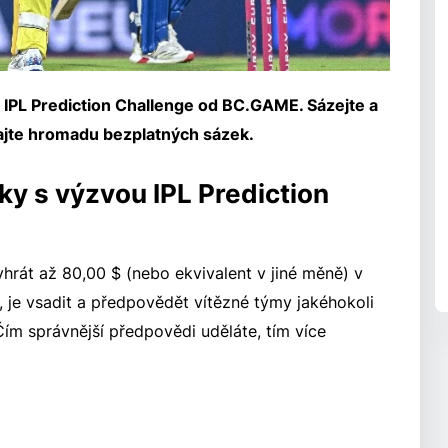
u IPL Prediction Challenge od BC.GAME. Sázejte a
hrajte hromadu bezplatných sázek.
ky s výzvou IPL Prediction
hrát až 80,00 $ (nebo ekvivalent v jiné měně) v
, je vsadit a předpovědět vítězné týmy jakéhokoli
ím správnější předpovědi uděláte, tím více