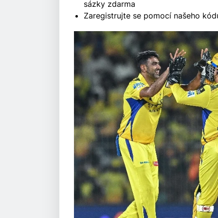
sázky zdarma
Zaregistrujte se pomocí našeho k