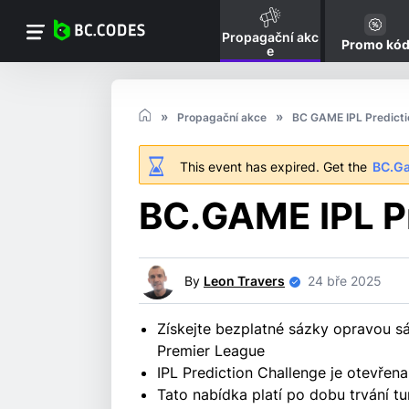
Propagační akc
Promo kó
e
Propagační akce
BC GAME IPL Predicti
This event has expired. Get the
BC.G
BC.GAME IPL Pr
By
Leon Travers
24 bře 2025
Získejte bezplatné sázky opravou s
Premier League
IPL Prediction Challenge je otevře
Tato nabídka platí po dobu trvání tu