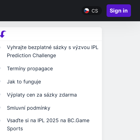
Sign in
CS
Vyhrajte bezplatné sázky s výzvou IPL
Prediction Challenge
Termíny propagace
Jak to funguje
Výplaty cen za sázky zdarma
Smluvní podmínky
Vsaďte si na IPL 2025 na BC.Game
Sports