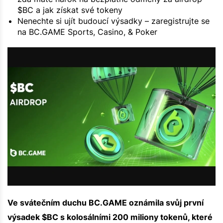
$BC a jak získat své tokeny
Nenechte si ujít budoucí výsadky – zaregistrujte se
na BC.GAME Sports, Casino, & Poker
Ve svátečním duchu BC.GAME oznámila svůj první
výsadek $BC s kolosálními 200 miliony tokenů, které