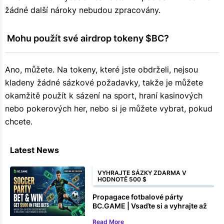
žádné další nároky nebudou zpracovány.
 Mohu použít své airdrop tokeny $BC?
Ano, můžete. Na tokeny, které jste obdrželi, nejsou
kladeny žádné sázkové požadavky, takže je můžete
okamžitě použít k sázení na sport, hraní kasinových
nebo pokerových her, nebo si je můžete vybrat, pokud
chcete.
Latest News
VYHRAJTE SÁZKY ZDARMA V
HODNOTĚ 500 $
Propagace fotbalové párty
BC.GAME | Vsaďte si a vyhrajte až
500 $ v sázkách zdarma
Read More