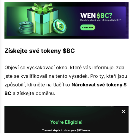
Získejte své tokeny $BC
Objeví se vyskakovací okno, které vás informuje, zda
jste se kvalifikovali na tento výsadek. Pro ty, kteří jsou
způsobilí, klikněte na tlačítko
Nárokovat své tokeny $
BC
a získejte odměnu.