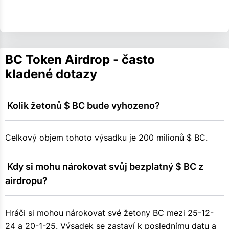
BC Token Airdrop - často
kladené dotazy
 Kolik žetonů $ BC bude vyhozeno?
Celkový objem tohoto výsadku je 200 milionů $ BC.
 Kdy si mohu nárokovat svůj bezplatný $ BC z 
airdropu?
Hráči si mohou nárokovat své žetony BC mezi 25-12-
24 a 20-1-25. Výsadek se zastaví k poslednímu datu a