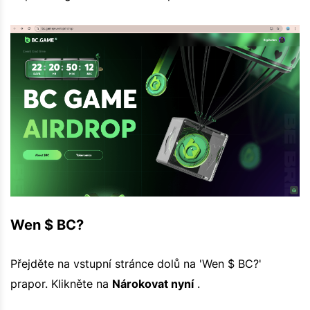
Wen $ BC?
Přejděte na vstupní stránce dolů na 'Wen $ BC?'
prapor. Klikněte na
Nárokovat nyní
.