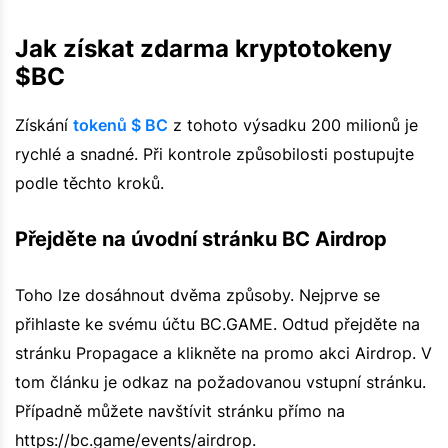
Jak získat zdarma kryptotokeny
$BC
Získání
tokenů $ BC
z tohoto výsadku 200 milionů je
rychlé a snadné. Při kontrole způsobilosti postupujte
podle těchto kroků.
Přejděte na úvodní stránku BC Airdrop
Toho lze dosáhnout dvěma způsoby. Nejprve se
přihlaste ke svému účtu BC.GAME. Odtud přejděte na
stránku Propagace a klikněte na promo akci Airdrop. V
tom článku je odkaz na požadovanou vstupní stránku.
Případně můžete navštívit stránku přímo na
https://bc.game/events/airdrop.