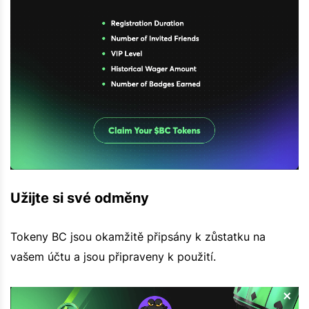
Užijte si své odměny
Tokeny BC jsou okamžitě připsány k zůstatku na
vašem účtu a jsou připraveny k použití.