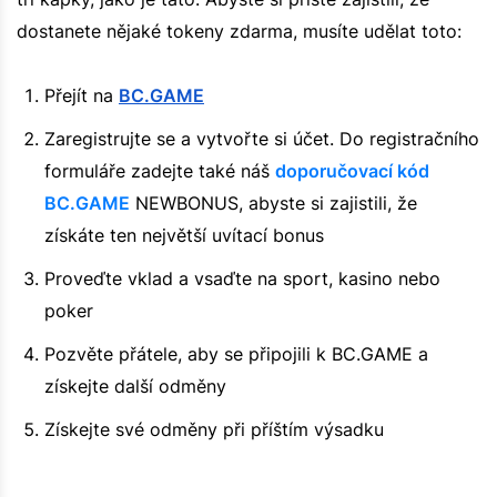
dostanete nějaké tokeny zdarma, musíte udělat toto:
Přejít na
BC.GAME
Zaregistrujte se a vytvořte si účet. Do registračního
formuláře zadejte také náš
doporučovací kód
BC.GAME
NEWBONUS, abyste si zajistili, že
získáte ten největší uvítací bonus
Proveďte vklad a vsaďte na sport, kasino nebo
poker
Pozvěte přátele, aby se připojili k BC.GAME a
získejte další odměny
Získejte své odměny při příštím výsadku