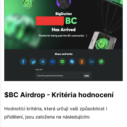
$BC Airdrop - Kritéria hodnocení
Hodnotící kritéria, která určují vaši způsobilost i
přidělení, jsou založena na následujícím: