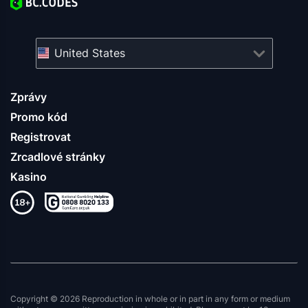
United States
Zprávy
Promo kód
Registrovat
Zrcadlové stránky
Kasino
Copyright © 2026 Reproduction in whole or in part in any form or medium