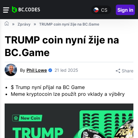
Sign in
CS
Zprávy
TRUMP coin nyní žije na BC.Game
TRUMP coin nyní žije na
BC.Game
By
Phil Lowe
21 led 2025
Share
$ Trump nyní přijal na BC Game
Meme kryptocoin lze použít pro vklady a výběry