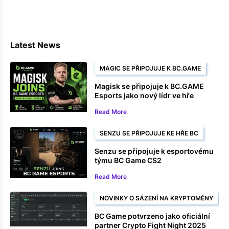
Latest News
MAGIC SE PŘIPOJUJE K BC.GAME
Magisk se připojuje k BC.GAME
Esports jako nový lídr ve hře
Read More
SENZU SE PŘIPOJUJE KE HŘE BC
Senzu se připojuje k esportovému
týmu BC Game CS2
Read More
NOVINKY O SÁZENÍ NA KRYPTOMĚNY
BC Game potvrzeno jako oficiální
partner Crypto Fight Night 2025