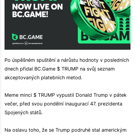
Po úspěšném spuštění a nárůstu hodnoty v posledních
dnech přidal BC.Game $ TRUMP na svůj seznam
akceptovaných platebních metod.
Meme minci $ TRUMP vypustil Donald Trump v pátek
večer, před svou pondělní inaugurací 47. prezidenta
Spojených států.
Na oslavu toho, že se Trump podruhé stal americkým