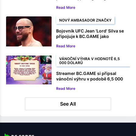
Read More
NOVÝ AMBASADOR ZNAČKY
Bojovník UFC Jean 'Lord' Silva se
připojuje k BC.GAME jako
ambasador značky
Read More
VÁNOČNÍ VÝHRA V HODNOTĚ 6,5
000 DOLARŮ
Streamer BC.GAME si připsal
vánoční výhru v podobě 6,5 000
dolarů na automatu
Read More
See All