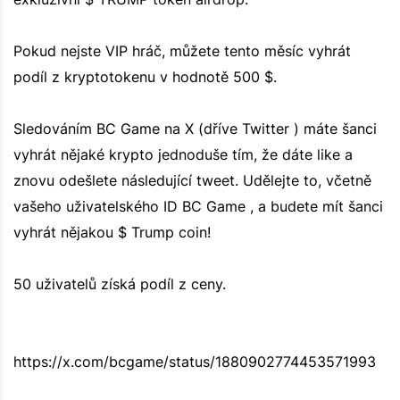
Pokud nejste VIP hráč, můžete tento měsíc vyhrát
podíl z kryptotokenu v hodnotě 500 $.
Sledováním BC Game na X (dříve Twitter ) máte šanci
vyhrát nějaké krypto jednoduše tím, že dáte like a
znovu odešlete následující tweet. Udělejte to, včetně
vašeho uživatelského ID BC Game , a budete mít šanci
vyhrát nějakou $ Trump coin!
50 uživatelů získá podíl z ceny.
https://x.com/bcgame/status/1880902774453571993