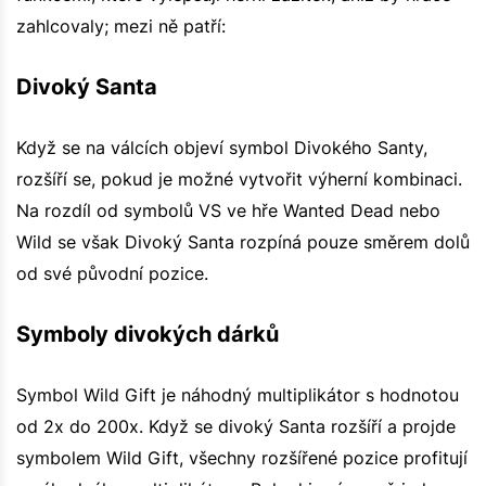
zahlcovaly; mezi ně patří:
Divoký Santa
Když se na válcích objeví symbol Divokého Santy,
rozšíří se, pokud je možné vytvořit výherní kombinaci.
Na rozdíl od symbolů VS ve hře Wanted Dead nebo
Wild se však Divoký Santa rozpíná pouze směrem dolů
od své původní pozice.
Symboly divokých dárků
Symbol Wild Gift je náhodný multiplikátor s hodnotou
od 2x do 200x. Když se divoký Santa rozšíří a projde
symbolem Wild Gift, všechny rozšířené pozice profitují