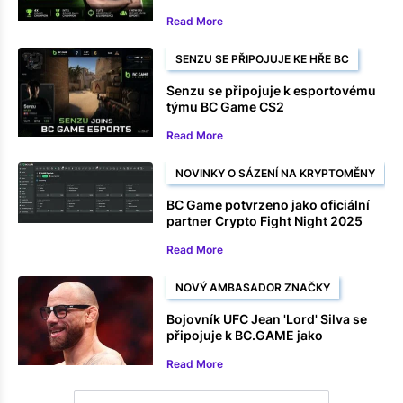
Read More
SENZU SE PŘIPOJUJE KE HŘE BC
Senzu se připojuje k esportovému
týmu BC Game CS2
Read More
NOVINKY O SÁZENÍ NA KRYPTOMĚNY
BC Game potvrzeno jako oficiální
partner Crypto Fight Night 2025
Read More
NOVÝ AMBASADOR ZNAČKY
Bojovník UFC Jean 'Lord' Silva se
připojuje k BC.GAME jako
ambasador značky
Read More