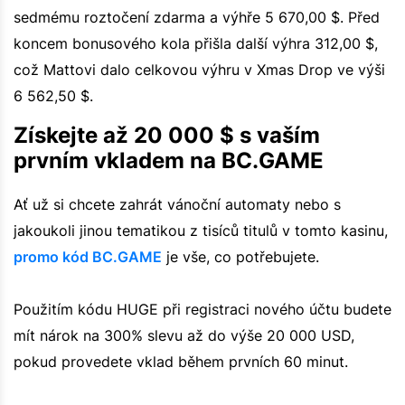
sedmému roztočení zdarma a výhře 5 670,00 $. Před
koncem bonusového kola přišla další výhra 312,00 $,
což Mattovi dalo celkovou výhru v Xmas Drop ve výši
6 562,50 $.
Získejte až 20 000 $ s vaším
prvním vkladem na BC.GAME
Ať už si chcete zahrát vánoční automaty nebo s
jakoukoli jinou tematikou z tisíců titulů v tomto kasinu,
promo kód BC.GAME
je vše, co potřebujete.
Použitím kódu HUGE při registraci nového účtu budete
mít nárok na 300% slevu až do výše 20 000 USD,
pokud provedete vklad během prvních 60 minut.