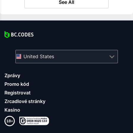
See All
United States
Zprávy
Promo kód
Registrovat
Zrcadlové stránky
Kasino