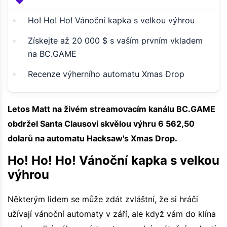
Ho! Ho! Ho! Vánoční kapka s velkou výhrou
Získejte až 20 000 $ s vaším prvním vkladem
na BC.GAME
Recenze výherního automatu Xmas Drop
Letos Matt na živém streamovacím kanálu BC.GAME
obdržel Santa Clausovi skvělou výhru 6 562,50
dolarů na automatu Hacksaw's Xmas Drop.
Ho! Ho! Ho! Vánoční kapka s velkou
výhrou
Některým lidem se může zdát zvláštní, že si hráči
užívají vánoční automaty v září, ale když vám do klína