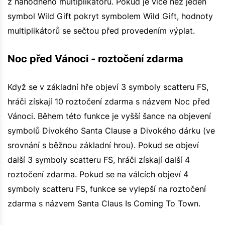
z náhodného multiplikátoru. Pokud je více než jeden
symbol Wild Gift pokryt symbolem Wild Gift, hodnoty
multiplikátorů se sečtou před provedením výplat.
Noc před Vánoci - roztočení zdarma
Když se v základní hře objeví 3 symboly scatteru FS,
hráči získají 10 roztočení zdarma s názvem Noc před
Vánoci. Během této funkce je vyšší šance na objevení
symbolů Divokého Santa Clause a Divokého dárku (ve
srovnání s běžnou základní hrou). Pokud se objeví
další 3 symboly scatteru FS, hráči získají další 4
roztočení zdarma. Pokud se na válcích objeví 4
symboly scatteru FS, funkce se vylepší na roztočení
zdarma s názvem Santa Claus Is Coming To Town.