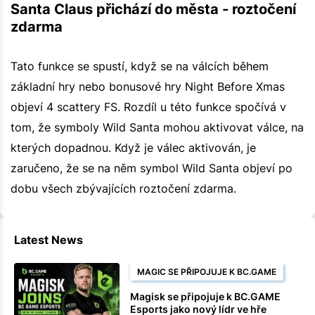
Santa Claus přichází do města - roztočení
zdarma
Tato funkce se spustí, když se na válcích během
základní hry nebo bonusové hry Night Before Xmas
objeví 4 scattery FS. Rozdíl u této funkce spočívá v
tom, že symboly Wild Santa mohou aktivovat válce, na
kterých dopadnou. Když je válec aktivován, je
zaručeno, že se na něm symbol Wild Santa objeví po
dobu všech zbývajících roztočení zdarma.
Latest News
MAGIC SE PŘIPOJUJE K BC.GAME
Magisk se připojuje k BC.GAME
Esports jako nový lídr ve hře