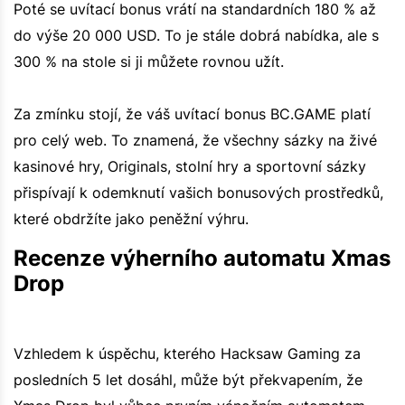
Poté se uvítací bonus vrátí na standardních 180 % až
do výše 20 000 USD. To je stále dobrá nabídka, ale s
300 % na stole si ji můžete rovnou užít.
Za zmínku stojí, že váš uvítací bonus BC.GAME platí
pro celý web. To znamená, že všechny sázky na živé
kasinové hry, Originals, stolní hry a sportovní sázky
přispívají k odemknutí vašich bonusových prostředků,
které obdržíte jako peněžní výhru.
Recenze výherního automatu Xmas
Drop
Vzhledem k úspěchu, kterého Hacksaw Gaming za
posledních 5 let dosáhl, může být překvapením, že