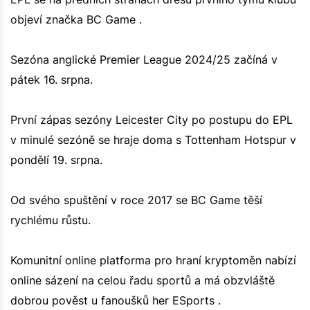
objeví značka BC Game .
Sezóna anglické Premier League 2024/25 začíná v
pátek 16. srpna.
První zápas sezóny Leicester City po postupu do EPL
v minulé sezóně se hraje doma s Tottenham Hotspur v
pondělí 19. srpna.
Od svého spuštění v roce 2017 se BC Game těší
rychlému růstu.
Komunitní online platforma pro hraní kryptoměn nabízí
online sázení na celou řadu sportů a má obzvláště
dobrou pověst u fanoušků her ESports .