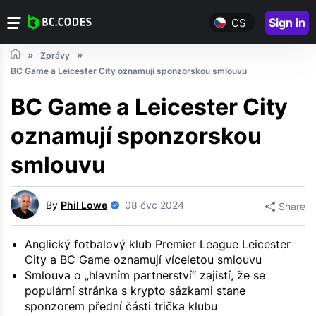
Sign in
CS
Zprávy
BC Game a Leicester City oznamují sponzorskou smlouvu
BC Game a Leicester City
oznamují sponzorskou
smlouvu
By
Phil Lowe
08 čvc 2024
Share
Anglický fotbalový klub Premier League Leicester
City a BC Game oznamují víceletou smlouvu
Smlouva o „hlavním partnerství“ zajistí, že se
populární stránka s krypto sázkami stane
sponzorem přední části trička klubu