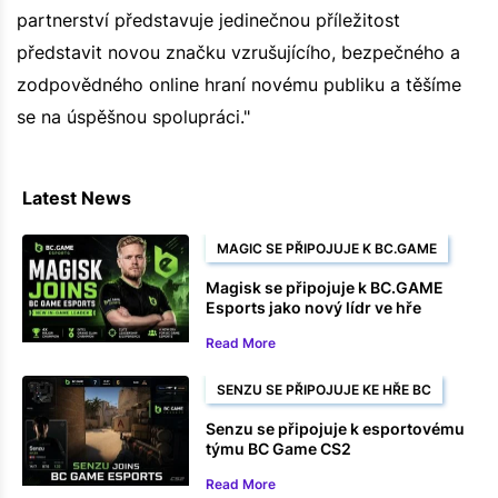
partnerství představuje jedinečnou příležitost
představit novou značku vzrušujícího, bezpečného a
zodpovědného online hraní novému publiku a těšíme
se na úspěšnou spolupráci."
Latest News
MAGIC SE PŘIPOJUJE K BC.GAME
Magisk se připojuje k BC.GAME
Esports jako nový lídr ve hře
Read More
SENZU SE PŘIPOJUJE KE HŘE BC
Senzu se připojuje k esportovému
týmu BC Game CS2
Read More