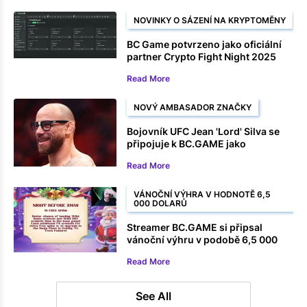
NOVINKY O SÁZENÍ NA KRYPTOMĚNY
BC Game potvrzeno jako oficiální
partner Crypto Fight Night 2025
Read More
NOVÝ AMBASADOR ZNAČKY
Bojovník UFC Jean 'Lord' Silva se
připojuje k BC.GAME jako
ambasador značky
Read More
VÁNOČNÍ VÝHRA V HODNOTĚ 6,5
000 DOLARŮ
Streamer BC.GAME si připsal
vánoční výhru v podobě 6,5 000
dolarů na automatu
Read More
See All