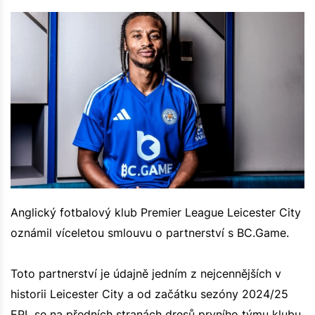
Anglický fotbalový klub Premier League Leicester City
oznámil víceletou smlouvu o partnerství s BC.Game.
Toto partnerství je údajně jedním z nejcennějších v
historii Leicester City a od začátku sezóny 2024/25
EPL se na předních stranách dresů prvního týmu klubu