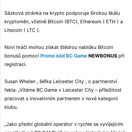
Sázková stránka na krypto podporuje širokou škálu
kryptoměn, včetně Bitcoin (BTC), Ethereum ( ETH ) a
Litecoin ( LTC ).
Noví hráči mohou získat štědrou nabídku Bitcoin
bonusů pomocí
Promo kód BC Game
NEWBONUS
při
registraci.
Susan Whelan , šéfka Leicester City , o partnerství
řekla: „Vítáme BC.Game v Leicester City – příležitost
pracovat s inovativním partnerem v nové kategorii
klubu.
„Jako přední globální operátor v rychle se vyvíjejícím