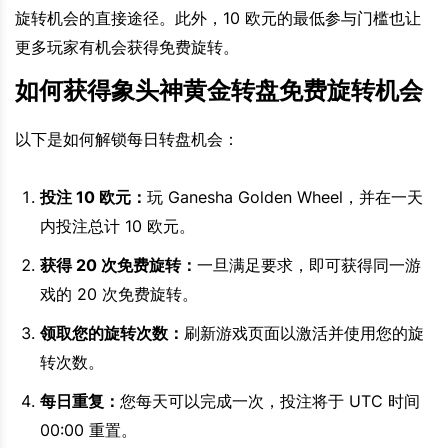
旋转机会的直接途径。此外，10 欧元的最低参与门槛也让
更多玩家有机会获得免费旋转。
如何获得象头神黄金转盘免费旋转机会
以下是如何解锁每日转盘机会：
投注 10 欧元：
玩 Ganesha Golden Wheel，并在一天
内投注总计 10 欧元。
获得 20 次免费旋转：
一旦满足要求，即可获得同一游
戏的 20 次免费旋转。
领取您的旋转次数：
刷新游戏页面以激活并使用您的旋
转次数。
每日重复：
您每天可以完成一次，投注将于 UTC 时间
00:00 重置。