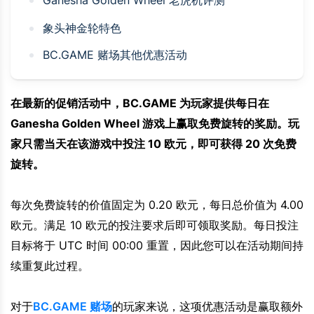
Ganesha Golden Wheel 老虎机评测
象头神金轮特色
BC.GAME 赌场其他优惠活动
在最新的促销活动中，BC.GAME 为玩家提供每日在
Ganesha Golden Wheel 游戏上赢取免费旋转的奖励。玩
家只需当天在该游戏中投注 10 欧元，即可获得 20 次免费
旋转。
每次免费旋转的价值固定为 0.20 欧元，每日总价值为 4.00
欧元。满足 10 欧元的投注要求后即可领取奖励。每日投注
目标将于 UTC 时间 00:00 重置，因此您可以在活动期间持
续重复此过程。
对于
BC.GAME 赌场
的玩家来说，这项优惠活动是赢取额外