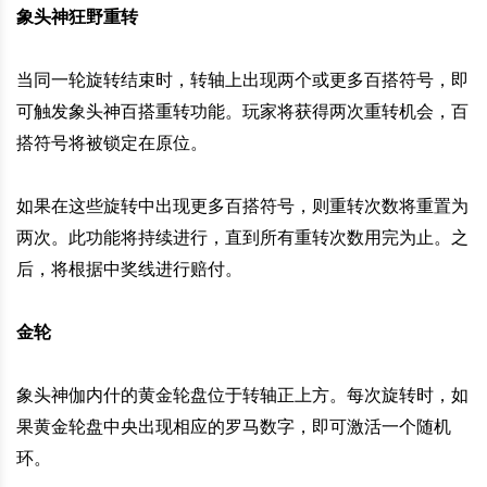
象头神狂野重转
当同一轮旋转结束时，转轴上出现两个或更多百搭符号，即
可触发象头神百搭重转功能。玩家将获得两次重转机会，百
搭符号将被锁定在原位。
如果在这些旋转中出现更多百搭符号，则重转次数将重置为
两次。此功能将持续进行，直到所有重转次数用完为止。之
后，将根据中奖线进行赔付。
金轮
象头神伽内什的黄金轮盘位于转轴正上方。每次旋转时，如
果黄金轮盘中央出现相应的罗马数字，即可激活一个随机
环。