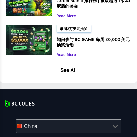
Croco Mania 排行榜 | 赢取超过 1 亿印
尼盾的奖金
Read More
每周2万美元抽奖
如何参与 BC.GAME 每周 20,000 美元
抽奖活动
Read More
See All
China