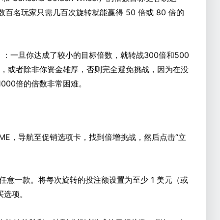
名玩家只需几百次旋转就能赢得 50 倍或 80 倍的
）：一旦你达成了较小的目标倍数，就转战300倍和500
最后，或者除非你资金雄厚，否则完全避免挑战，因为在没
000倍的倍数非常困难。
GAME，导航至促销选项卡，找到倍增挑战，然后点击“立
的任意一款。将每次旋转的投注额设置为至少 1 美元（或
买选项。