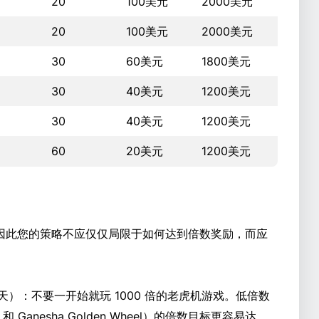
20
100美元
2000美元
20
100美元
2000美元
30
60美元
1800美元
30
40美元
1200美元
30
40美元
1200美元
60
20美元
1200美元
因此您的策略不应仅仅局限于如何达到倍数奖励，而应
 天）：不要一开始就玩 1000 倍的老虎机游戏。低倍数
和 Ganesha Golden Wheel）的倍数目标更容易达