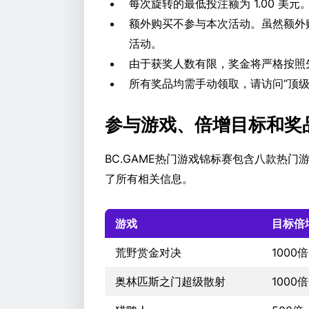
每次旋转的最低投注额为 1.00 美
额外购买不参与本次活动。虽然额外
活动。
由于获奖人数有限，奖金将严格按照
所有奖品均需手动领取，请访问“顶级
参与游戏、倍增目标和奖
BC.GAME热门游戏锦标赛包含八款热
了所有相关信息。
游戏
目标倍
荒野赏金对决
1000倍
奥林匹斯之门超级散射
1000倍