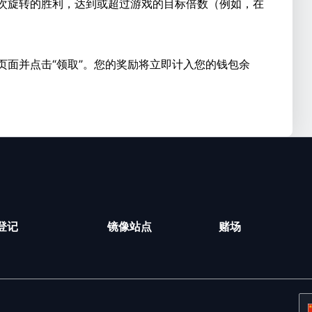
次旋转的胜利，达到或超过游戏的目标倍数（例如，在
页面并点击“领取”。您的奖励将立即计入您的钱包余
登记
镜像站点
赌场