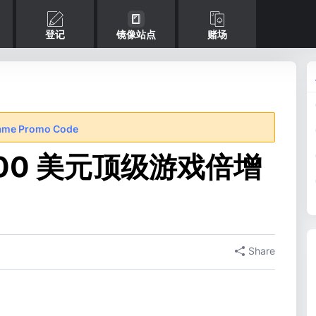
登记
镜像站点
赌场
ame Promo Code
,400 美元顶级游戏倍增
Share