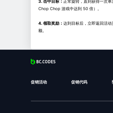
3. 击中目标：
正常旋转，直到获得一次单
Chop Chop 游戏中达到 50 倍）。
4. 领取奖励：
达到目标后，立即返回活动
额。
促销活动
促销代码