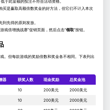
元。低于此金额的投注不符合活动资格。
购买是赢取高额倍数奖金的好方法，但它们不计入本次
先到先得的原则发放。
游戏倍增挑战赛”促销页面，然后点击“
领取
”按钮。
品
门游戏。但每款游戏的奖励倍数和奖金各不相同。下表列出
增器
获奖人数
现金奖励
总奖金池
10
200美元
2000美元
10
200美元
2000美元