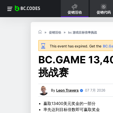
促销活动
促销代码
促销活动
bc 游戏目标倍率挑战
This event has expired. Get the
BC.G
BC.GAME 13
挑战赛
By
Leon Travers
07 7月 2026
赢取13400美元奖金的一部分
率先达到目标倍数即可赢取奖金