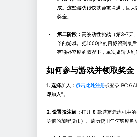
成。这些游戏很快就会被填满，因为数百
奖金。
第二阶段：
高波动性挑战（第3-7天
倍的游戏。把1000倍的目标留到
有额外奖励的情况下，单次旋转达到1
如何参与游戏并领取奖金
1. 选择加入：
点击此处注册
或登录 BC.
即加入”。
2. 设置投注额：
打开 8 款选定老虎机中
等值的加密货币）。请勿使用任何奖励购