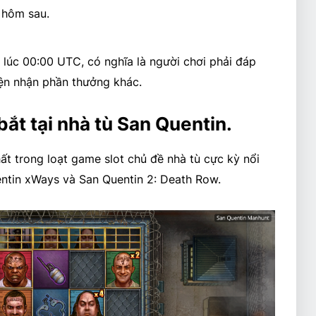
y hôm sau.
i lúc 00:00 UTC, có nghĩa là người chơi phải đáp
iện nhận phần thưởng khác.
bắt tại nhà tù San Quentin.
t trong loạt game slot chủ đề nhà tù cực kỳ nổi
uentin xWays và San Quentin 2: Death Row.