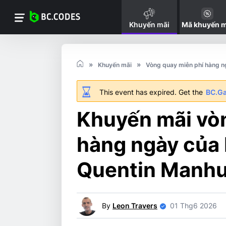
Khuyến mãi
Mã khuyến m
Khuyến mãi
Vòng quay miễn phí hàng ng
This event has expired. Get the
BC.G
Khuyến mãi vòn
hàng ngày của
Quentin Manh
By
Leon Travers
01 Thg6 2026