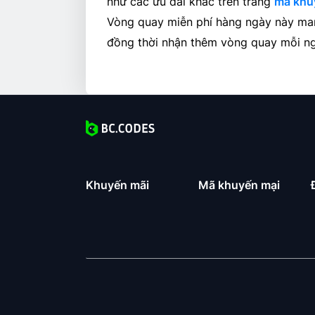
như các ưu đãi khác trên trang
mã khu
Vòng quay miễn phí hàng ngày này man
đồng thời nhận thêm vòng quay mỗi ngà
Khuyến mãi
Mã khuyến mại