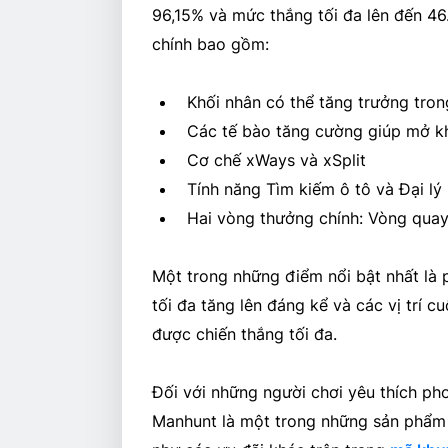
96,15% và mức thắng tối đa lên đến 46.
chính bao gồm:
Khối nhân có thể tăng trưởng tron
Các tế bào tăng cường giúp mở kh
Cơ chế xWays và xSplit
Tính năng Tìm kiếm ô tô và Đại lý 
Hai vòng thưởng chính: Vòng quay
Một trong những điểm nổi bật nhất là 
tối đa tăng lên đáng kể và các vị trí 
được chiến thắng tối đa.
Đối với những người chơi yêu thích ph
Manhunt là một trong những sản phẩm