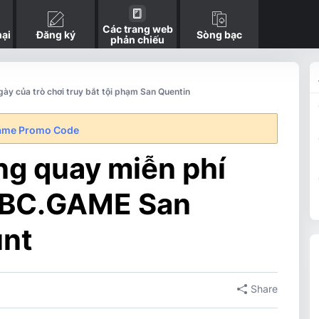
Các trang web
ại
Đăng ký
Sòng bạc
phản chiếu
ày của trò chơi truy bắt tội phạm San Quentin
ame Promo Code
g quay miễn phí
 BC.GAME San
unt
Share