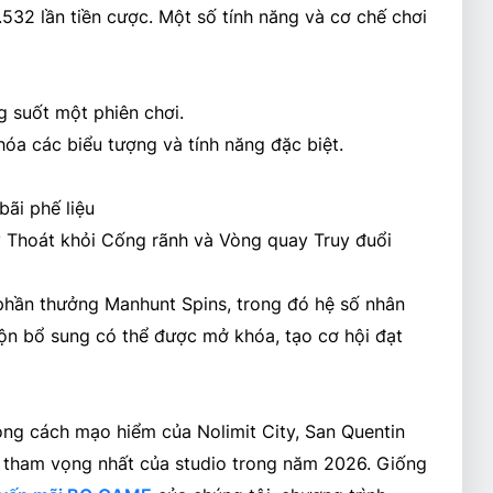
532 lần tiền cược. Một số tính năng và cơ chế chơi
g suốt một phiên chơi.
óa các biểu tượng và tính năng đặc biệt.
bãi phế liệu
 Thoát khỏi Cống rãnh và Vòng quay Truy đuổi
phần thưởng Manhunt Spins, trong đó hệ số nhân
cuộn bổ sung có thể được mở khóa, tạo cơ hội đạt
ong cách mạo hiểm của Nolimit City, San Quentin
 tham vọng nhất của studio trong năm 2026. Giống