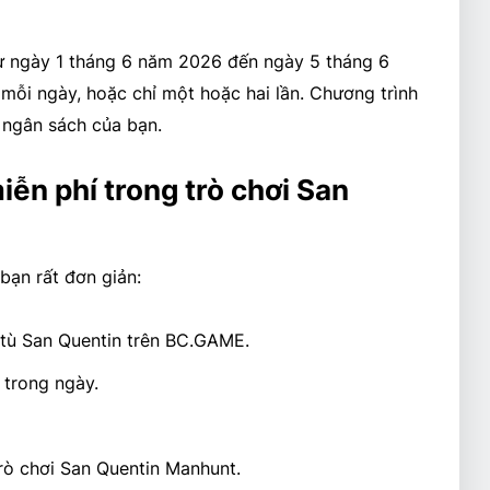
từ ngày 1 tháng 6 năm 2026 đến ngày 5 tháng 6
mỗi ngày, hoặc chỉ một hoặc hai lần. Chương trình
à ngân sách của bạn.
ễn phí trong trò chơi San
bạn rất đơn giản:
 tù San Quentin trên BC.GAME.
 trong ngày.
rò chơi San Quentin Manhunt.