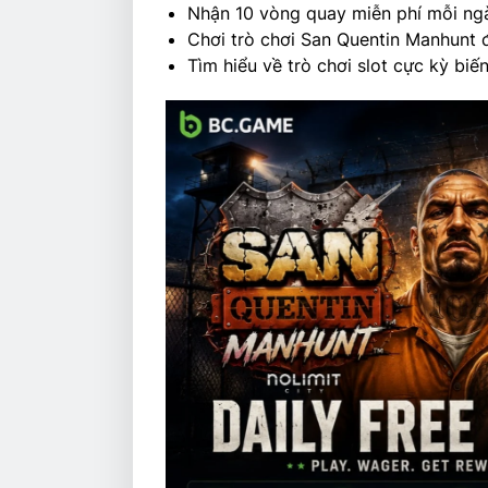
Nhận 10 vòng quay miễn phí mỗi ng
Chơi trò chơi San Quentin Manhunt 
Tìm hiểu về trò chơi slot cực kỳ bi