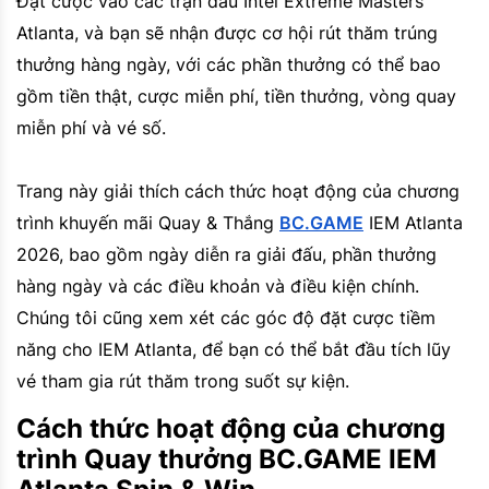
Đặt cược vào các trận đấu Intel Extreme Masters
Atlanta, và bạn sẽ nhận được cơ hội rút thăm trúng
thưởng hàng ngày, với các phần thưởng có thể bao
gồm tiền thật, cược miễn phí, tiền thưởng, vòng quay
miễn phí và vé số.
Trang này giải thích cách thức hoạt động của chương
trình khuyến mãi Quay & Thắng
BC.GAME
IEM Atlanta
2026, bao gồm ngày diễn ra giải đấu, phần thưởng
hàng ngày và các điều khoản và điều kiện chính.
Chúng tôi cũng xem xét các góc độ đặt cược tiềm
năng cho IEM Atlanta, để bạn có thể bắt đầu tích lũy
vé tham gia rút thăm trong suốt sự kiện.
Cách thức hoạt động của chương
trình Quay thưởng BC.GAME IEM