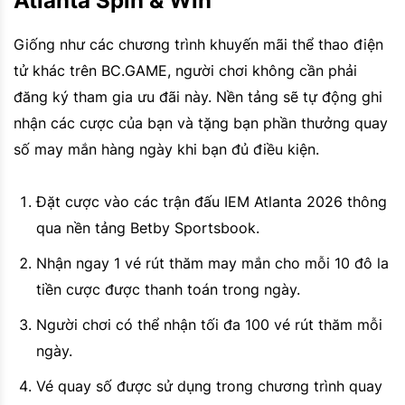
Atlanta Spin & Win
Giống như các chương trình khuyến mãi thể thao điện
tử khác trên BC.GAME, người chơi không cần phải
đăng ký tham gia ưu đãi này. Nền tảng sẽ tự động ghi
nhận các cược của bạn và tặng bạn phần thưởng quay
số may mắn hàng ngày khi bạn đủ điều kiện.
Đặt cược vào các trận đấu IEM Atlanta 2026 thông
qua nền tảng Betby Sportsbook.
Nhận ngay 1 vé rút thăm may mắn cho mỗi 10 đô la
tiền cược được thanh toán trong ngày.
Người chơi có thể nhận tối đa 100 vé rút thăm mỗi
ngày.
Vé quay số được sử dụng trong chương trình quay