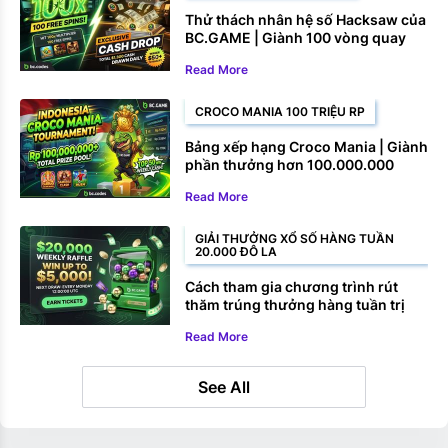
Thử thách nhân hệ số Hacksaw của
BC.GAME | Giành 100 vòng quay
miễn phí và giải thưởng tiền mặt
Read More
CROCO MANIA 100 TRIỆU RP
Bảng xếp hạng Croco Mania | Giành
phần thưởng hơn 100.000.000
Rupiah
Read More
GIẢI THƯỞNG XỔ SỐ HÀNG TUẦN
20.000 ĐÔ LA
Cách tham gia chương trình rút
thăm trúng thưởng hàng tuần trị
giá 20.000 đô la của BC.GAME
Read More
See All