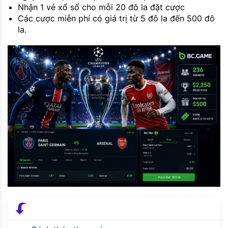
Nhận 1 vé xổ số cho mỗi 20 đô la đặt cược
Các cược miễn phí có giá trị từ 5 đô la đến 500 đô
la.