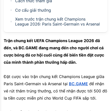
Cách thức tham gia
Cơ cấu giải thưởng
Xem trước trận chung kết Champions
League 2026: Paris Saint-Germain vs Arsenal
Trận chung kết UEFA Champions League 2026 đã
đến, và BC.GAME đang mang đến cho người chơi cá
cược bóng đá cơ hội cuối cùng để biến tiền đặt cược
của mình thành phần thưởng hấp dẫn.
Đặt cược vào trận chung kết Champions League giữa
Paris Saint-Germain và Arsenal tại
BC.GAME
để nhận
vé rút thăm trúng thưởng, có thể nhận được tới 500 đô
la tiền cược miễn phí cho World Cup FIFA sắp tới.