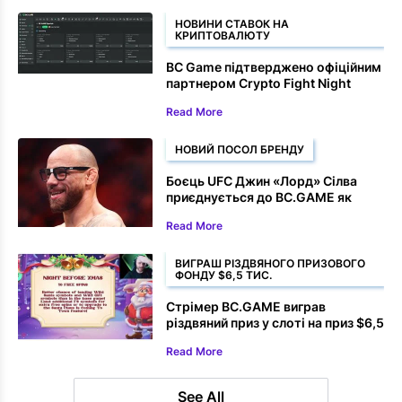
НОВИНИ СТАВОК НА
КРИПТОВАЛЮТУ
BC Game підтверджено офіційним
партнером Crypto Fight Night
2025
Read More
НОВИЙ ПОСОЛ БРЕНДУ
Боєць UFC Джин «Лорд» Сілва
приєднується до BC.GAME як
амбасадор бренду
Read More
ВИГРАШ РІЗДВЯНОГО ПРИЗОВОГО
ФОНДУ $6,5 ТИС.
Стрімер BC.GAME виграв
різдвяний приз у слоті на приз $6,5
тис.
Read More
See All