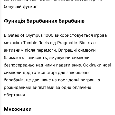
бонусній функції.
Функція барабанних барабанів
В Gates of Olympus 1000 використовується ігрова
механіка Tumble Reels від Pragmatic. Він стає
активним після перемоги. Виграшні символи
блимають і зникають, змушуючи символи
безпосередньо над ними падати вниз. Оскільки нові
символи додаються вгорі для завершення
барабанів, це дає шанс на послідовні виграші з
розкиданими виплатами за одне оплачене
обертання.
Множники