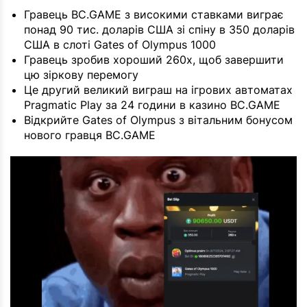
Гравець BC.GAME з високими ставками виграє
понад 90 тис. доларів США зі спіну в 350 доларів
США в слоті Gates of Olympus 1000
Гравець зробив хороший 260x, щоб завершити
цю зіркову перемогу
Це другий великий виграш на ігрових автоматах
Pragmatic Play за 24 години в казино BC.GAME
Відкрийте Gates of Olympus з вітальним бонусом
нового гравця BC.GAME