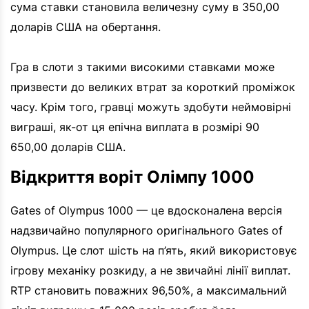
сума ставки становила величезну суму в 350,00
доларів США на обертання.
Гра в слоти з такими високими ставками може
призвести до великих втрат за короткий проміжок
часу. Крім того, гравці можуть здобути неймовірні
виграші, як-от ця епічна виплата в розмірі 90
650,00 доларів США.
Відкриття воріт Олімпу 1000
Gates of Olympus 1000 — це вдосконалена версія
надзвичайно популярного оригінального Gates of
Olympus. Це слот шість на п’ять, який використовує
ігрову механіку розкиду, а не звичайні лінії виплат.
RTP становить поважних 96,50%, а максимальний