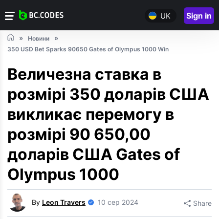
Sign in
UK
Новини
350 USD Bet Sparks 90650 Gates of Olympus 1000 Win
Величезна ставка в
розмірі 350 доларів США
викликає перемогу в
розмірі 90 650,00
доларів США Gates of
Olympus 1000
By
Leon Travers
10 сер 2024
Share