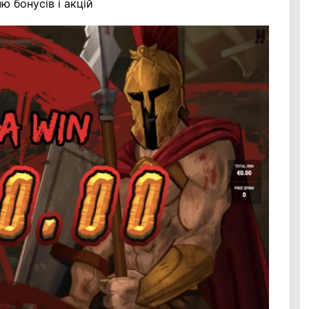
ю бонусів і акцій