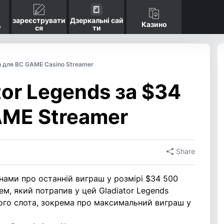
зареєструвати
Дзеркальні сай
д
Казино
ся
ти
n для BC GAME Casino Streamer
tor Legends за $34
AME Streamer
Share
ми про останній виграш у розмірі $34 500
м, який потрапив у цей Gladiator Legends
ього слота, зокрема про максимальний виграш у