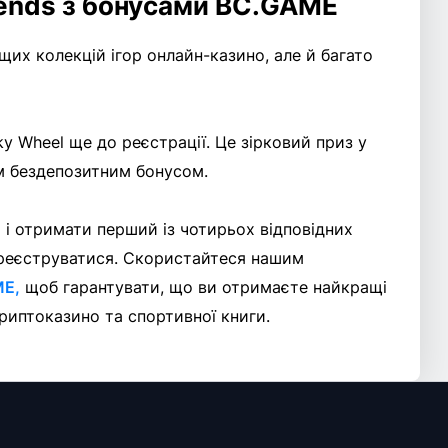
gends з бонусами BC.GAME
их колекцій ігор онлайн-казино, але й багато
y Wheel ще до реєстрації. Це зірковий приз у
м бездепозитним бонусом.
 і отримати перший із чотирьох відповідних
ареєструватися. Скористайтеся нашим
ME,
щоб гарантувати, що ви отримаєте найкращі
риптоказино та спортивної книги.