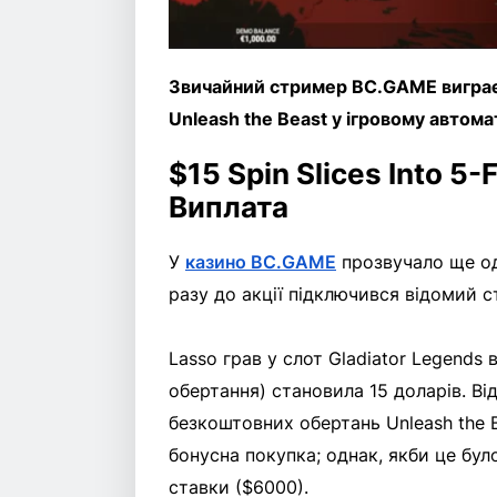
Звичайний стример BC.GAME виграє 
Unleash the Beast у ігровому автома
$15 Spin Slices Into 5-
Виплата
У
казино BC.GAME
прозвучало ще од
разу до акції підключився відомий 
Lasso грав у слот Gladiator Legends
обертання) становила 15 доларів. Ві
безкоштовних обертань Unleash the B
бонусна покупка; однак, якби це бул
ставки ($6000).