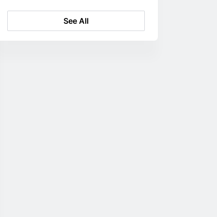
See All