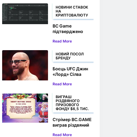
НОВИНИ СТАВОК
НА
КРИПТОВАЛЮТУ
BC Game
підтверджено
офіційним
Read More
партнером Crypto
Fight Night 2025
НОВИЙ ПОСОЛ
БРЕНДУ
Боєць UFC Джин
«Лорд» Сілва
приєднується до
Read More
BC.GAME як
амбасадор бренду
ВИГРАШ
РІЗДВЯНОГО
ПРИЗОВОГО
ФОНДУ $6,5 ТИС.
Стрімер BC.GAME
виграв різдвяний
приз у слоті на
Read More
приз $6,5 тис.