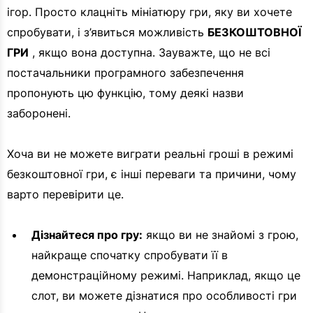
ігор. Просто клацніть мініатюру гри, яку ви хочете
спробувати, і з’явиться можливість
БЕЗКОШТОВНОЇ
ГРИ
, якщо вона доступна. Зауважте, що не всі
постачальники програмного забезпечення
пропонують цю функцію, тому деякі назви
заборонені.
Хоча ви не можете виграти реальні гроші в режимі
безкоштовної гри, є інші переваги та причини, чому
варто перевірити це.
Дізнайтеся про гру:
якщо ви не знайомі з грою,
найкраще спочатку спробувати її в
демонстраційному режимі. Наприклад, якщо це
слот, ви можете дізнатися про особливості гри