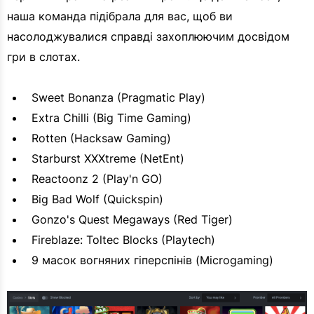
наша команда підібрала для вас, щоб ви
насолоджувалися справді захоплюючим досвідом
гри в слотах.
Sweet Bonanza (Pragmatic Play)
Extra Chilli (Big Time Gaming)
Rotten (Hacksaw Gaming)
Starburst XXXtreme (NetEnt)
Reactoonz 2 (Play'n GO)
Big Bad Wolf (Quickspin)
Gonzo's Quest Megaways (Red Tiger)
Fireblaze: Toltec Blocks (Playtech)
9 масок вогняних гіперспінів (Microgaming)