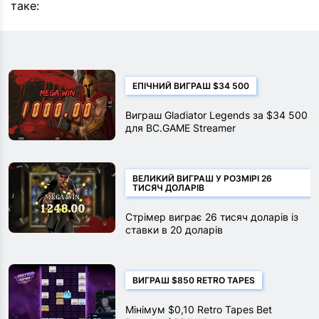
таке:
ЕПІЧНИЙ ВИГРАШ $34 500
Виграш Gladiator Legends за $34 500
для BC.GAME Streamer
ВЕЛИКИЙ ВИГРАШ У РОЗМІРІ 26
ТИСЯЧ ДОЛАРІВ
Стрімер виграє 26 тисяч доларів із
ставки в 20 доларів
ВИГРАШ $850 RETRO TAPES
Мінімум $0,10 Retro Tapes Bet