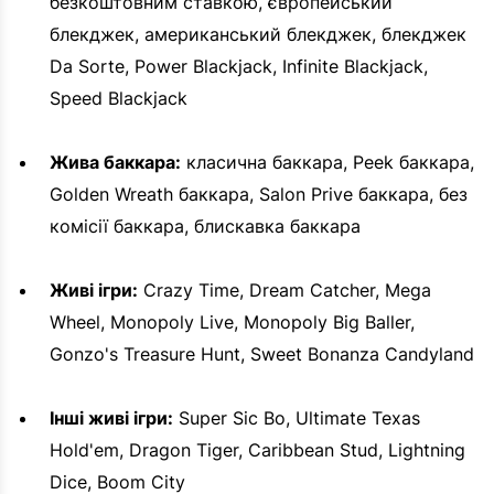
безкоштовним ставкою, європейський
блекджек, американський блекджек, блекджек
Da Sorte, Power Blackjack, Infinite Blackjack,
Speed Blackjack
Жива баккара:
класична баккара, Peek баккара,
Golden Wreath баккара, Salon Prive баккара, без
комісії баккара, блискавка баккара
Живі ігри:
Crazy Time, Dream Catcher, Mega
Wheel, Monopoly Live, Monopoly Big Baller,
Gonzo's Treasure Hunt, Sweet Bonanza Candyland
Інші живі ігри:
Super Sic Bo, Ultimate Texas
Hold'em, Dragon Tiger, Caribbean Stud, Lightning
Dice, Boom City