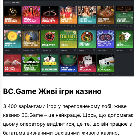
BC.Game Живі ігри казино
З 400 варіантами ігор у переповненому лобі, живе
казино BC.Game – це найкраще. Щось, що допомагає
цьому оператору виділитися, це те, що він працює з
багатьма визнаними фахівцями живого казино,