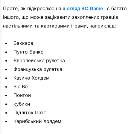
Проте, як підкреслює наш
огляд BC.Game
, є багато
іншого, що може зацікавити захоплених гравців
настільними та картковими іграми, наприклад:
Баккара
Пунто Банко
Європейська рулетка
Французька рулетка
Казино Холдем
Sic Bo
Понтон
кубики
Підліток Патті
Карибський Холдем