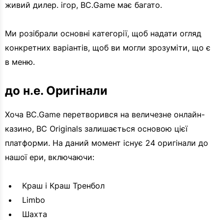
живий дилер. ігор, BC.Game має багато.
Ми розібрали основні категорії, щоб надати огляд
конкретних варіантів, щоб ви могли зрозуміти, що є
в меню.
до н.е. Оригінали
Хоча BC.Game перетворився на величезне онлайн-
казино, BC Originals залишається основою цієї
платформи. На даний момент існує 24 оригінали до
нашої ери, включаючи:
Краш і Краш Тренбол
Limbo
Шахта